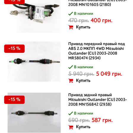
-15 %
Mitsubishi Outlander (CU) 2003-
2008 MN101605 (2180)
В наличии
470 грн.
400 грн.
Купить
Привод передний правый под
-15 %
ABS 2.0 МКПП 4WD Mitsubishi
Outlander (CU) 2003-2008
MR580474 (2934)
В наличии
5 940 грн.
5 049 грн.
Купить
Привод задний правый
-15 %
Mitsubishi Outlander (CU) 2003-
2008 MN156842 (2938)
В наличии
690 грн.
587 грн.
Купить