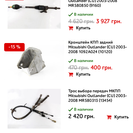
Outlander (CU) 2003-2008
MR580850 (9160)
В наличии
4 620 грн.
3 927 грн.
Купить
Кронштейн КПП задний
-15 %
Mitsubishi Outlander (CU) 2003-
2008 1092A024 (10120)
В наличии
470 грн.
400 грн.
Купить
Трос выбора передач МКПП
Mitsubishi Outlander (CU) 2003-
2008 MR580313 (13454)
В наличии
2 420 грн.
Купить