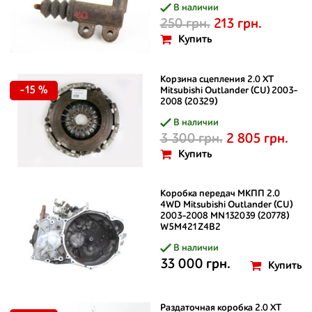
В наличии
250 грн.
213 грн.
Купить
Корзина сцепления 2.0 XT
-15 %
Mitsubishi Outlander (CU) 2003-
2008 (20329)
В наличии
3 300 грн.
2 805 грн.
Купить
Коробка передач МКПП 2.0
4WD Mitsubishi Outlander (CU)
2003-2008 MN132039 (20778)
W5M421Z4B2
В наличии
33 000 грн.
Купить
Раздаточная коробка 2.0 XT