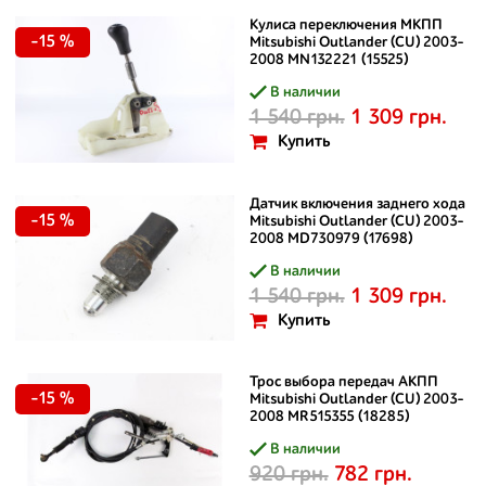
Кулиса переключения МКПП
-15 %
Mitsubishi Outlander (CU) 2003-
2008 MN132221 (15525)
В наличии
1 540 грн.
1 309 грн.
Купить
Датчик включения заднего хода
-15 %
Mitsubishi Outlander (CU) 2003-
2008 MD730979 (17698)
В наличии
1 540 грн.
1 309 грн.
Купить
Трос выбора передач АКПП
-15 %
Mitsubishi Outlander (CU) 2003-
2008 MR515355 (18285)
В наличии
920 грн.
782 грн.