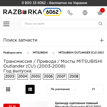
0 800 33 6062
- бесплатно по Украине
0
Поиск запчасти
Разборка авто
MITSUBISHI
MITSUBISHI OUTLANDER (CU) 2003-2
Трансмиссия / Привода / Мосты MITSUBISHI
Outlander (CU) (2003-2008)
Год выпуска:
2003
2004
2005
2006
2007
2008
Цилиндр сцепления главный