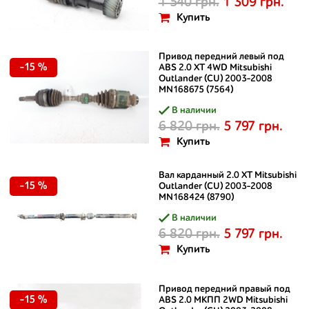
1 540 грн.
1 309 грн.
Купить
Привод передний левый под
-15 %
ABS 2.0 XT 4WD Mitsubishi
Outlander (CU) 2003-2008
MN168675 (7564)
В наличии
6 820 грн.
5 797 грн.
Купить
Вал карданный 2.0 XT Mitsubishi
-15 %
Outlander (CU) 2003-2008
MN168424 (8790)
В наличии
6 820 грн.
5 797 грн.
Купить
Привод передний правый под
-15 %
ABS 2.0 МКПП 2WD Mitsubishi