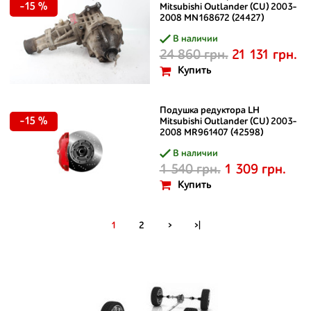
-15 %
Mitsubishi Outlander (CU) 2003-
2008 MN168672 (24427)
В наличии
24 860 грн.
21 131 грн.
Купить
Подушка редуктора LH
-15 %
Mitsubishi Outlander (CU) 2003-
2008 MR961407 (42598)
В наличии
1 540 грн.
1 309 грн.
Купить
1
2
>
>|