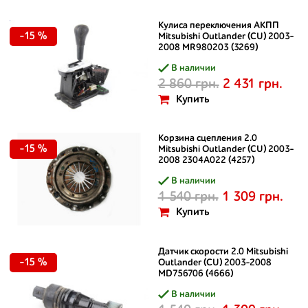
Кулиса переключения АКПП
-15 %
Mitsubishi Outlander (CU) 2003-
2008 MR980203 (3269)
В наличии
2 860 грн.
2 431 грн.
Купить
Корзина сцепления 2.0
-15 %
Mitsubishi Outlander (CU) 2003-
2008 2304A022 (4257)
В наличии
1 540 грн.
1 309 грн.
Купить
Датчик скорости 2.0 Mitsubishi
-15 %
Outlander (CU) 2003-2008
MD756706 (4666)
В наличии