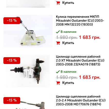
Купить
Кулиса переключения МКПП
-15 %
Mitsubishi Outlander (CU) 2003-
2008 MN132220 (18303)
В наличии
1 980 грн.
1 683 грн.
Купить
Цилиндр сцепления рабочий
-15 %
2.0 ХТ Mitsubishi Outlander (CU)
2003-2008 2324A019 (18873)
В наличии
1 980 грн.
1 683 грн.
Купить
Цилиндр сцепления рабочий
-15 %
2.0-2.4 Mitsubishi Outlander (CU)
2003-2008 MD770676 (18874)