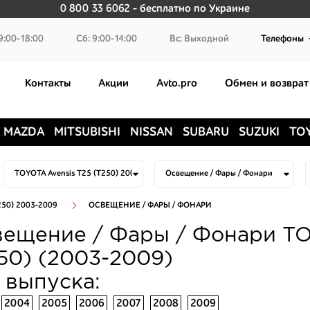
0 800 33 6062
- бесплатно по Украине
9:00-18:00
Сб: 9:00-14:00
Вс: Выходной
Телефоны
Контакты
Акции
Avto.pro
Обмен и возврат
MAZDA
MITSUBISHI
NISSAN
SUBARU
SUZUKI
TO
250) 2003-2009
ОСВЕЩЕНИЕ / ФАРЫ / ФОНАРИ
ещение / Фары / Фонари TO
50) (2003-2009)
 выпуска:
2004
2005
2006
2007
2008
2009