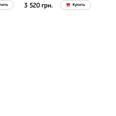
3 520 грн.
пить
Купить