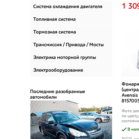
1 30
климатизации
Система охлаждения двигателя
Топливная система
Тормозная система
Трансмиссия / Привода / Мосты
Электрика моторной группы
Электрооборудование
Фонарик
(центра
Последние разобранные
Avensis
автомобили
8157005
Фото зап
по цвету
состояни
В нал