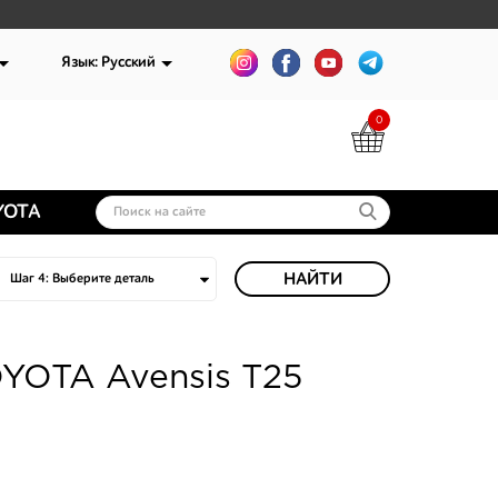
Язык: Русский
0
YOTA
НАЙТИ
YOTA Avensis T25