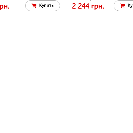
рн.
2 244 грн.
Купить
Ку