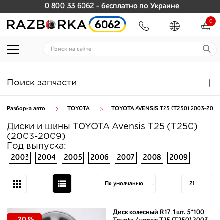
0 800 33 6062
- бесплатно по Украине
0
Поиск запчасти
Разборка авто
TOYOTA
TOYOTA AVENSIS T25 (T250) 2003-2009
Диски и шины TOYOTA Avensis T25 (T250)
(2003-2009)
Год выпуска:
2003
2004
2005
2006
2007
2008
2009
Диск колесный R17 1шт. 5*100