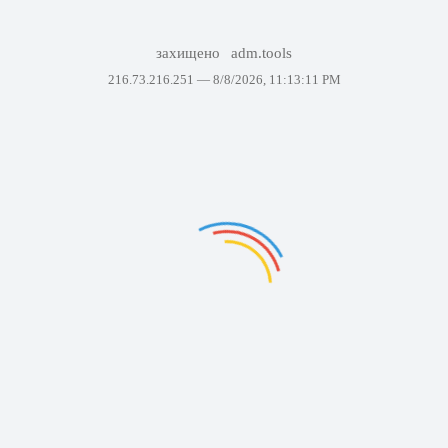
захищено
adm.tools
216.73.216.251 —
8/8/2026, 11:13:11 PM