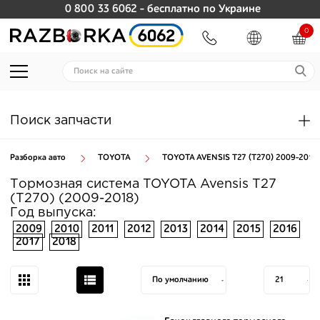
0 800 33 6062
- бесплатно по Украине
0
Поиск запчасти
Разборка авто
TOYOTA
TOYOTA AVENSIS T27 (T270) 2009-2018
Тормозная система TOYOTA Avensis T27
(T270) (2009-2018)
Год выпуска:
2009
2010
2011
2012
2013
2014
2015
2016
2017
2018