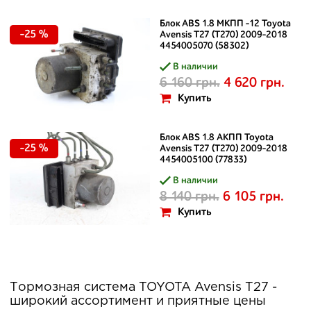
Блок ABS 1.8 МКПП -12 Toyota
-25 %
Avensis T27 (T270) 2009-2018
4454005070 (58302)
В наличии
6 160 грн.
4 620 грн.
Купить
Блок ABS 1.8 АКПП Toyota
-25 %
Avensis T27 (T270) 2009-2018
4454005100 (77833)
В наличии
8 140 грн.
6 105 грн.
Купить
Тормозная система TOYOTA Avensis T27 -
широкий ассортимент и приятные цены