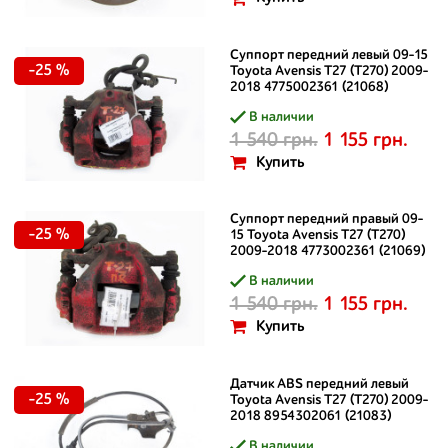
Суппорт передний левый 09-15
-25 %
Toyota Avensis T27 (T270) 2009-
2018 4775002361 (21068)
В наличии
1 540 грн.
1 155 грн.
Купить
Суппорт передний правый 09-
-25 %
15 Toyota Avensis T27 (T270)
2009-2018 4773002361 (21069)
В наличии
1 540 грн.
1 155 грн.
Купить
Датчик ABS передний левый
-25 %
Toyota Avensis T27 (T270) 2009-
2018 8954302061 (21083)
В наличии