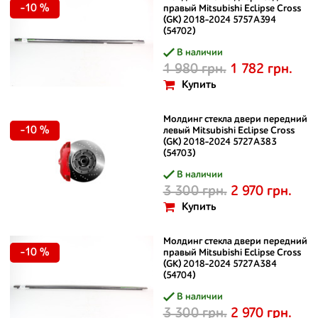
-10 %
правый Mitsubishi Eclipse Cross
(GK) 2018-2024 5757A394
(54702)
В наличии
1 980 грн.
1 782 грн.
Купить
Молдинг стекла двери передний
-10 %
левый Mitsubishi Eclipse Cross
(GK) 2018-2024 5727A383
(54703)
В наличии
3 300 грн.
2 970 грн.
Купить
Молдинг стекла двери передний
-10 %
правый Mitsubishi Eclipse Cross
(GK) 2018-2024 5727A384
(54704)
В наличии
3 300 грн.
2 970 грн.