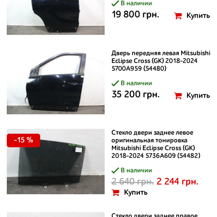
В наличии
19 800 грн.
Купить
Дверь передняя левая Mitsubishi
Eclipse Cross (GK) 2018-2024
5700A959 (54480)
В наличии
35 200 грн.
Купить
Стекло двери заднее левое
-15 %
оригинальная тонировка
Mitsubishi Eclipse Cross (GK)
2018-2024 5736A609 (54482)
В наличии
2 640 грн.
2 244 грн.
Купить
Стекло двери заднее правое