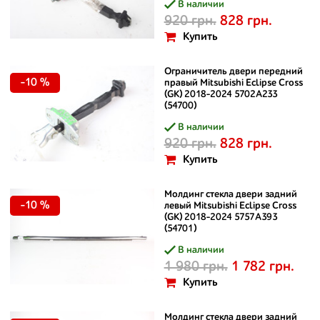
В наличии
920 грн.
828 грн.
Купить
Ограничитель двери передний
-10 %
правый Mitsubishi Eclipse Cross
(GK) 2018-2024 5702A233
(54700)
В наличии
920 грн.
828 грн.
Купить
Молдинг стекла двери задний
-10 %
левый Mitsubishi Eclipse Cross
(GK) 2018-2024 5757A393
(54701)
В наличии
1 980 грн.
1 782 грн.
Купить
Молдинг стекла двери задний