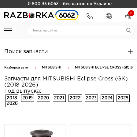
0 800 33 6062
- бесплатно по Украине
0
Поиск запчасти
Разборка авто
MITSUBISHI
MITSUBISHI ECLIPSE CROSS (GK) 201
Запчасти для MITSUBISHI Eclipse Cross (GK)
(2018-2026)
Год выпуска:
2018
2019
2020
2021
2022
2023
2024
2025
2026