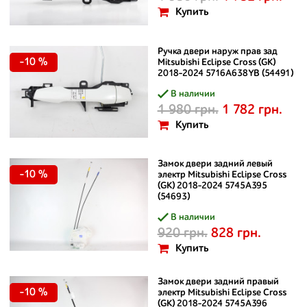
Купить
Ручка двери наруж прав зад
-10 %
Mitsubishi Eclipse Cross (GK)
2018-2024 5716A638YB (54491)
В наличии
1 980 грн.
1 782 грн.
Купить
Замок двери задний левый
-10 %
электр Mitsubishi Eclipse Cross
(GK) 2018-2024 5745A395
(54693)
В наличии
920 грн.
828 грн.
Купить
Замок двери задний правый
-10 %
электр Mitsubishi Eclipse Cross
(GK) 2018-2024 5745A396