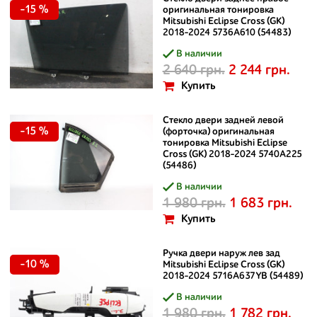
-15 %
оригинальная тонировка
Mitsubishi Eclipse Cross (GK)
2018-2024 5736A610 (54483)
В наличии
2 640 грн.
2 244 грн.
Купить
Стекло двери задней левой
-15 %
(форточка) оригинальная
тонировка Mitsubishi Eclipse
Cross (GK) 2018-2024 5740A225
(54486)
В наличии
1 980 грн.
1 683 грн.
Купить
Ручка двери наруж лев зад
-10 %
Mitsubishi Eclipse Cross (GK)
2018-2024 5716A637YB (54489)
В наличии
1 980 грн.
1 782 грн.