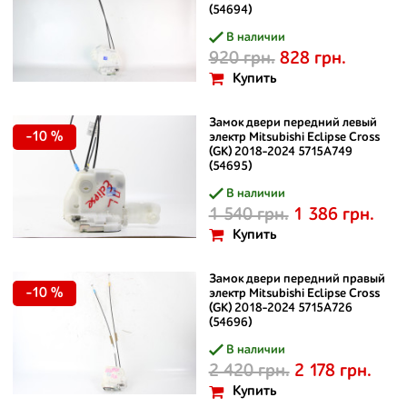
(54694)
В наличии
920 грн.
828 грн.
Купить
Замок двери передний левый
-10 %
электр Mitsubishi Eclipse Cross
(GK) 2018-2024 5715A749
(54695)
В наличии
1 540 грн.
1 386 грн.
Купить
Замок двери передний правый
-10 %
электр Mitsubishi Eclipse Cross
(GK) 2018-2024 5715A726
(54696)
В наличии
2 420 грн.
2 178 грн.
Купить