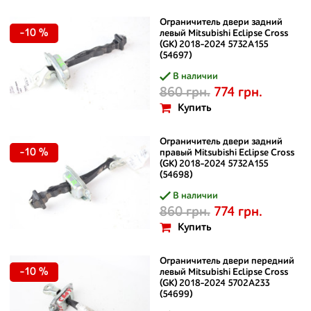
Ограничитель двери задний
-10 %
левый Mitsubishi Eclipse Cross
(GK) 2018-2024 5732A155
(54697)
В наличии
860 грн.
774 грн.
Купить
Ограничитель двери задний
-10 %
правый Mitsubishi Eclipse Cross
(GK) 2018-2024 5732A155
(54698)
В наличии
860 грн.
774 грн.
Купить
Ограничитель двери передний
-10 %
левый Mitsubishi Eclipse Cross
(GK) 2018-2024 5702A233
(54699)