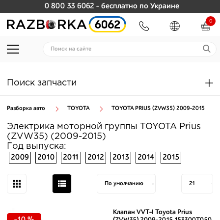
0 800 33 6062
- бесплатно по Украине
0
Поиск запчасти
Разборка авто
TOYOTA
TOYOTA PRIUS (ZVW35) 2009-2015
Электрика моторной группы TOYOTA Prius
(ZVW35) (2009-2015)
Год выпуска:
2009
2010
2011
2012
2013
2014
2015
Клапан VVT-I Toyota Prius