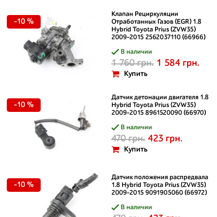
Клапан Рециркуляции
-10 %
Отработанных Газов (EGR) 1.8
Hybrid Toyota Prius (ZVW35)
2009-2015 2562037110 (66966)
В наличии
1 760 грн.
1 584 грн.
Купить
Датчик детонации двигателя 1.8
-10 %
Hybrid Toyota Prius (ZVW35)
2009-2015 8961520090 (66970)
В наличии
470 грн.
423 грн.
Купить
Датчик положения распредвала
-10 %
1.8 Hybrid Toyota Prius (ZVW35)
2009-2015 9091905060 (66972)
В наличии