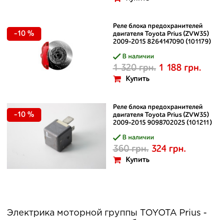
Реле блока предохранителей
-10 %
двигателя Toyota Prius (ZVW35)
2009-2015 8264147090 (101179)
В наличии
1 320 грн.
1 188 грн.
Купить
Реле блока предохранителей
-10 %
двигателя Toyota Prius (ZVW35)
2009-2015 9098702025 (101211)
В наличии
360 грн.
324 грн.
Купить
Электрика моторной группы TOYOTA Prius -