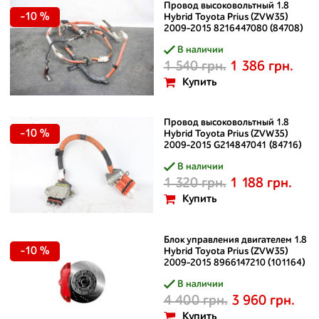
Провод высоковольтный 1.8
-10 %
Hybrid Toyota Prius (ZVW35)
2009-2015 8216447080 (84708)
В наличии
1 540 грн.
1 386 грн.
Купить
Провод высоковольтный 1.8
-10 %
Hybrid Toyota Prius (ZVW35)
2009-2015 G214847041 (84716)
В наличии
1 320 грн.
1 188 грн.
Купить
Блок управления двигателем 1.8
-10 %
Hybrid Toyota Prius (ZVW35)
2009-2015 8966147210 (101164)
В наличии
4 400 грн.
3 960 грн.
Купить