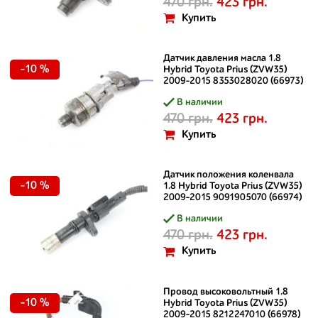
470 грн.
423 грн.
Купить
Датчик давления масла 1.8
-10 %
Hybrid Toyota Prius (ZVW35)
2009-2015 8353028020 (66973)
В наличии
470 грн.
423 грн.
Купить
Датчик положения коленвала
-10 %
1.8 Hybrid Toyota Prius (ZVW35)
2009-2015 9091905070 (66974)
В наличии
470 грн.
423 грн.
Купить
Провод высоковольтный 1.8
-10 %
Hybrid Toyota Prius (ZVW35)
2009-2015 8212247010 (66978)