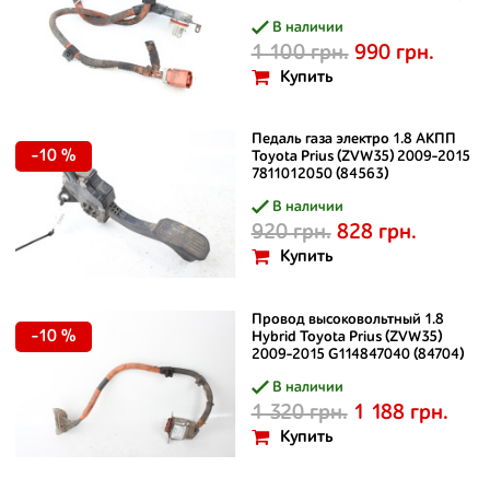
В наличии
1 100 грн.
990 грн.
Купить
Педаль газа электро 1.8 АКПП
-10 %
Toyota Prius (ZVW35) 2009-2015
7811012050 (84563)
В наличии
920 грн.
828 грн.
Купить
Провод высоковольтный 1.8
-10 %
Hybrid Toyota Prius (ZVW35)
2009-2015 G114847040 (84704)
В наличии
1 320 грн.
1 188 грн.
Купить