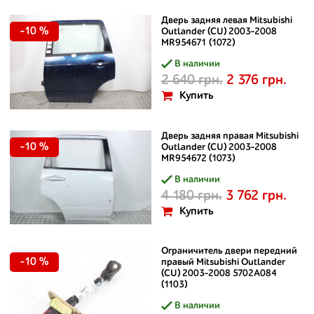
Дверь задняя левая Mitsubishi
-10 %
Outlander (CU) 2003-2008
MR954671 (1072)
В наличии
2 640 грн.
2 376 грн.
Купить
Дверь задняя правая Mitsubishi
-10 %
Outlander (CU) 2003-2008
MR954672 (1073)
В наличии
4 180 грн.
3 762 грн.
Купить
Ограничитель двери передний
-10 %
правый Mitsubishi Outlander
(CU) 2003-2008 5702A084
(1103)
В наличии