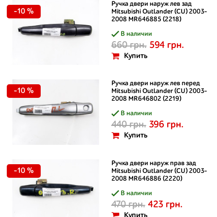
Ручка двери наруж лев зад
-10 %
Mitsubishi Outlander (CU) 2003-
2008 MR646885 (2218)
В наличии
660 грн.
594 грн.
Купить
Ручка двери наруж лев перед
-10 %
Mitsubishi Outlander (CU) 2003-
2008 MR646802 (2219)
В наличии
440 грн.
396 грн.
Купить
Ручка двери наруж прав зад
-10 %
Mitsubishi Outlander (CU) 2003-
2008 MR646886 (2220)
В наличии
470 грн.
423 грн.
Купить