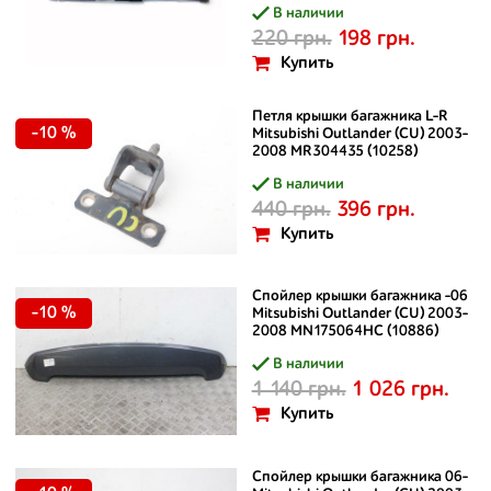
В наличии
220 грн.
198 грн.
Купить
Петля крышки багажника L-R
-10 %
Mitsubishi Outlander (CU) 2003-
2008 MR304435 (10258)
В наличии
440 грн.
396 грн.
Купить
Спойлер крышки багажника -06
-10 %
Mitsubishi Outlander (CU) 2003-
2008 MN175064HC (10886)
В наличии
1 140 грн.
1 026 грн.
Купить
Спойлер крышки багажника 06-