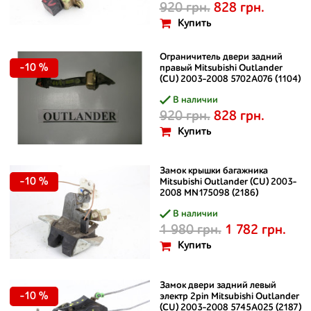
920 грн.
828 грн.
Купить
Ограничитель двери задний
-10 %
правый Mitsubishi Outlander
(CU) 2003-2008 5702A076 (1104)
В наличии
920 грн.
828 грн.
Купить
Замок крышки багажника
-10 %
Mitsubishi Outlander (CU) 2003-
2008 MN175098 (2186)
В наличии
1 980 грн.
1 782 грн.
Купить
Замок двери задний левый
-10 %
электр 2pin Mitsubishi Outlander
(CU) 2003-2008 5745A025 (2187)