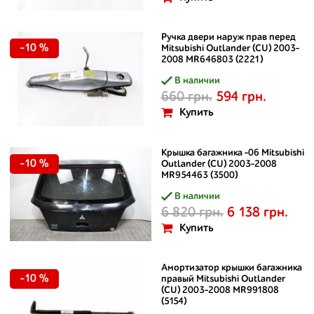
Ручка двери наруж прав перед
-10 %
Mitsubishi Outlander (CU) 2003-
2008 MR646803 (2221)
В наличии
660 грн.
594 грн.
Купить
Крышка багажника -06 Mitsubishi
-10 %
Outlander (CU) 2003-2008
MR954463 (3500)
В наличии
6 820 грн.
6 138 грн.
Купить
Амортизатор крышки багажника
-10 %
правый Mitsubishi Outlander
(CU) 2003-2008 MR991808
(5154)