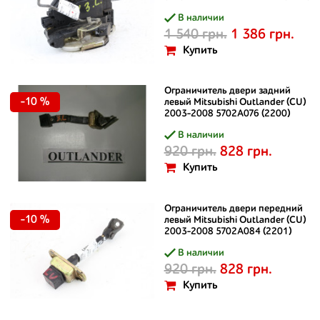
В наличии
1 540 грн.
1 386 грн.
Купить
Ограничитель двери задний
-10 %
левый Mitsubishi Outlander (CU)
2003-2008 5702A076 (2200)
В наличии
920 грн.
828 грн.
Купить
Ограничитель двери передний
-10 %
левый Mitsubishi Outlander (CU)
2003-2008 5702A084 (2201)
В наличии
920 грн.
828 грн.
Купить