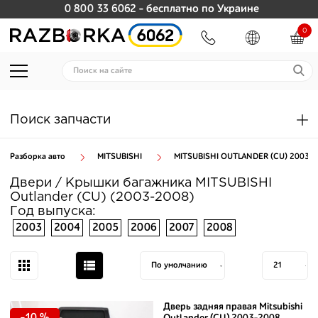
0 800 33 6062
- бесплатно по Украине
0
Поиск запчасти
Разборка авто
MITSUBISHI
MITSUBISHI OUTLANDER (CU) 2003-2
Двери / Крышки багажника MITSUBISHI
Outlander (CU) (2003-2008)
Год выпуска:
2003
2004
2005
2006
2007
2008
Дверь задняя правая Mitsubishi