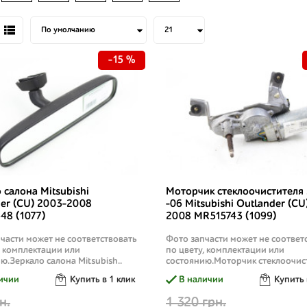
-15 %
 салона Mitsubishi
Моторчик стеклоочистителя
er (CU) 2003-2008
-06 Mitsubishi Outlander (CU
48 (1077)
2008 MR515743 (1099)
части может не соответствовать
Фото запчасти может не соответ
, комплектации или
по цвету, комплектации или
ю.Зеркало салона Mitsubish..
состоянию.Моторчик стеклоочист
ичии
Купить в 1 клик
В наличии
Купить 
н.
1 320 грн.