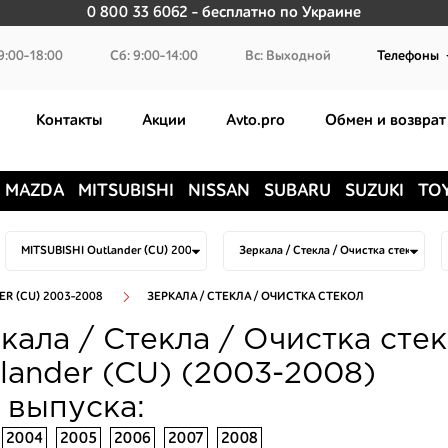
0 800 33 6062
- бесплатно по Украине
9:00-18:00
Сб: 9:00-14:00
Вс: Выходной
Телефоны
Контакты
Акции
Avto.pro
Обмен и возврат
MAZDA
MITSUBISHI
NISSAN
SUBARU
SUZUKI
TO
ER (CU) 2003-2008
ЗЕРКАЛА / СТЕКЛА / ОЧИСТКА СТЕКОЛ
кала / Стекла / Очистка сте
lander (CU) (2003-2008)
 выпуска:
2004
2005
2006
2007
2008