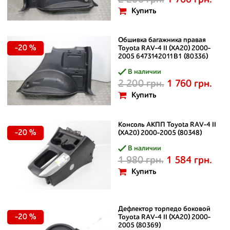
Купить
Обшивка багажника правая
-20 %
Toyota RAV-4 II (XA20) 2000-
2005 6473142011B1 (80336)
В наличии
2 200 грн.
1 760 грн.
Купить
Консоль АКПП Toyota RAV-4 II
-20 %
(XA20) 2000-2005 (80348)
В наличии
1 980 грн.
1 584 грн.
Купить
Дефлектор торпедо боковой
-20 %
Toyota RAV-4 II (XA20) 2000-
2005 (80369)