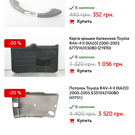
В наличии
440 грн.
352 грн.
Купить
Карта крышки багажника Toyota
-20 %
RAV-4 II (XA20) 2000-2005
6775142030B0 (21970)
В наличии
1 320 грн.
1 056 грн.
Купить
Потолок Toyota RAV-4 II (XA20)
-20 %
2000-2005 6331042100B0
(41751)
В наличии
4 400 грн.
3 520 грн.
Купить