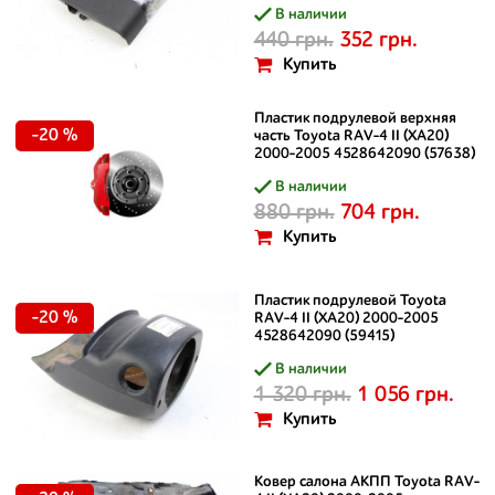
В наличии
440 грн.
352 грн.
Купить
Пластик подрулевой верхняя
-20 %
часть Toyota RAV-4 II (XA20)
2000-2005 4528642090 (57638)
В наличии
880 грн.
704 грн.
Купить
Пластик подрулевой Toyota
-20 %
RAV-4 II (XA20) 2000-2005
4528642090 (59415)
В наличии
1 320 грн.
1 056 грн.
Купить
Ковер салона АКПП Toyota RAV-