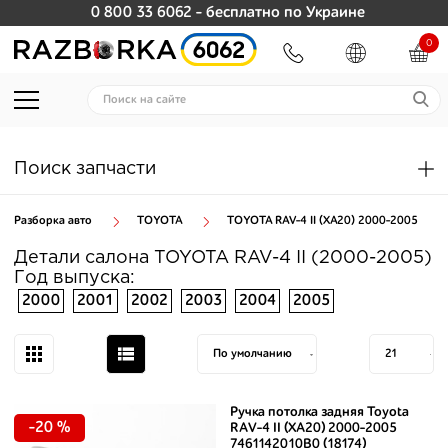
0 800 33 6062
- бесплатно по Украине
0
Поиск запчасти
Разборка авто
TOYOTA
TOYOTA RAV-4 II (XA20) 2000-2005
Детали салона TOYOTA RAV-4 II (2000-2005)
Год выпуска:
2000
2001
2002
2003
2004
2005
Ручка потолка задняя Toyota
-20 %
RAV-4 II (XA20) 2000-2005
7461142010B0 (18174)