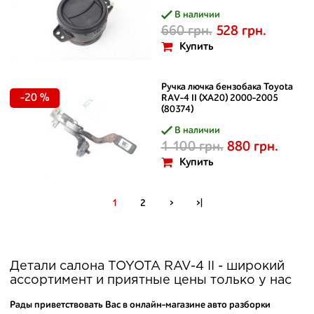
В наличии
660 грн.
528 грн.
Купить
Ручка лючка бензобака Toyota
-20 %
RAV-4 II (XA20) 2000-2005
(80374)
В наличии
1 100 грн.
880 грн.
Купить
1
2
>
>|
Детали салона TOYOTA RAV-4 II - широкий
ассортимент и приятные цены только у нас
Рады приветствовать Вас в онлайн-магазине авто разборки