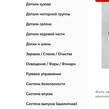
Детали кузова
Детали моторной группы
Детали салона
Детали ходовой части
Диски и шины
Зеркала / Стекла / Очистка
стекол
Освещение / Фары / Фонари
Рулевое управление
Система безопасности
Фото за
Система впуска
компле
Система выпуска (выхлопная)