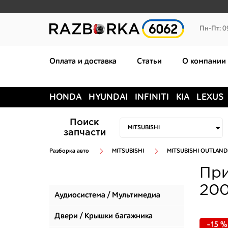
Пн-Пт: 0
Оплата и доставка
Статьи
О компании
HONDA
HYUNDAI
INFINITI
KIA
LEXUS
Поиск
запчасти
Разборка авто
MITSUBISHI
MITSUBISHI OUTLAND
При
200
Аудиосистема / Мультимедиа
Двери / Крышки багажника
-15 %