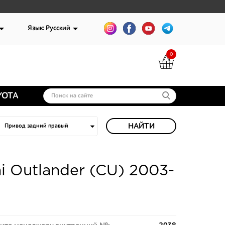
Язык: Русский
0
YOTA
НАЙТИ
i Outlander (CU) 2003-