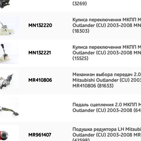
(3269)
Кулиса переключения МКПП Mi
MN132220
Outlander (CU) 2003-2008 M
(18303)
Кулиса переключения МКПП Mi
MN132221
Outlander (CU) 2003-2008 M
(15525)
Механизм выбора передач 2.
MR410806
Mitsubishi Outlander (CU) 20
MR410806 (81653)
Педаль сцепления 2.0 МКПП Mi
Outlander (CU) 2003-2008 (64
Подушка редуктора LH Mitsubi
MR961407
Outlander (CU) 2003-2008 M