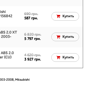
ishi
690 грн.
N156842
Купить
587 грн.
BS 2.0 XT
6 820 грн.
) 2003-
Купить
5 797 грн.
 ABS 2.0
4 620 грн.
er (CU)
Купить
3 927 грн.
2003-2008
,
Mitsubishi