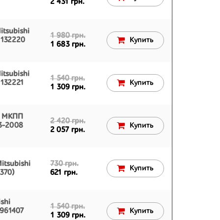
2 431 грн.
tsubishi
1 980 грн.
N132220
Купить
1 683 грн.
tsubishi
1 540 грн.
N132221
Купить
1 309 грн.
0 МКПП
2 420 грн.
03-2008
Купить
2 057 грн.
tsubishi
730 грн.
Купить
370)
621 грн.
shi
1 540 грн.
R961407
Купить
1 309 грн.