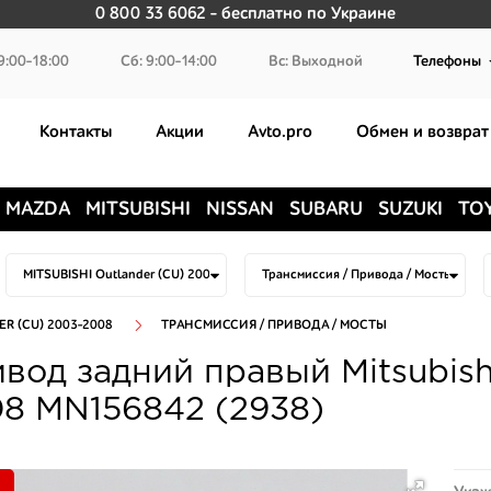
0 800 33 6062
- бесплатно по Украине
9:00-18:00
Сб: 9:00-14:00
Вс: Выходной
Телефоны
Контакты
Акции
Avto.pro
Обмен и возврат
MAZDA
MITSUBISHI
NISSAN
SUBARU
SUZUKI
TO
ER (CU) 2003-2008
ТРАНСМИССИЯ / ПРИВОДА / МОСТЫ
вод задний правый Mitsubish
8 MN156842 (2938)