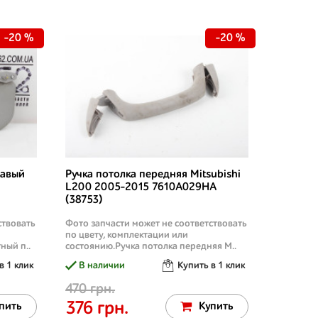
-20 %
-20 %
равый
Ручка потолка передняя Mitsubishi
L200 2005-2015 7610A029HA
(38753)
ствовать
Фото запчасти может не соответствовать
по цвету, комплектации или
ный п..
состоянию.Ручка потолка передняя M..
в 1 клик
В наличии
Купить в 1 клик
470 грн.
376 грн.
пить
Купить