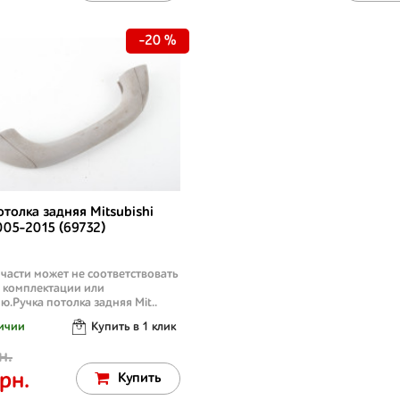
-20 %
отолка задняя Mitsubishi
05-2015 (69732)
части может не соответствовать
, комплектации или
ю.Ручка потолка задняя Mit..
ичии
Купить в 1 клик
н.
рн.
Купить