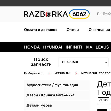
Пн-Пт: 0
Оплата и доставка
Статьи
О компании
HONDA
HYUNDAI
INFINITI
KIA
LEXUS
Поиск
запчасти
Разборка авто
MITSUBISHI
MITSUBISHI L200 200
Дет
Аудиосистема / Мультимедиа
Год
Двери / Крышки багажника
2005
Детали кузова