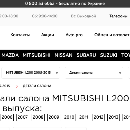
0 800 33 6062
- бесплатно по Украине
9:00-18:00
Сб: 9:00-14:00
Вс: Выходной
Телефоны
Контакты
Акции
Avto.pro
Обмен и возврат
MAZDA
MITSUBISHI
NISSAN
SUBARU
SUZUKI
TO
5-2015
ДЕТАЛИ САЛОНА
али салона MITSUBISHI L200
 выпуска:
2006
2007
2008
2009
2010
2011
2012
2013
20