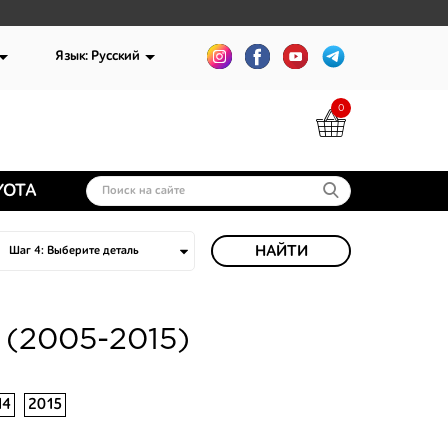
Язык: Русский
0
YOTA
НАЙТИ
 (2005-2015)
14
2015