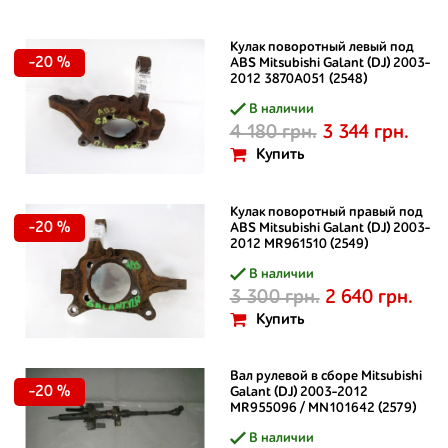
Кулак поворотный левый под
-20 %
ABS Mitsubishi Galant (DJ) 2003-
2012 3870A051 (2548)
В наличии
4 180 грн.
3 344 грн.
Купить
Кулак поворотный правый под
-20 %
ABS Mitsubishi Galant (DJ) 2003-
2012 MR961510 (2549)
В наличии
3 300 грн.
2 640 грн.
Купить
Вал рулевой в сборе Mitsubishi
-20 %
Galant (DJ) 2003-2012
MR955096 / MN101642 (2579)
В наличии