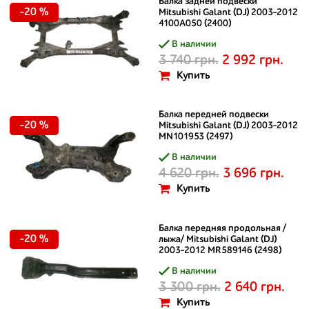
Балка задней подвески
-20 %
Mitsubishi Galant (DJ) 2003-2012
4100A050 (2400)
В наличии
3 740 грн.
2 992 грн.
Купить
Балка передней подвески
-20 %
Mitsubishi Galant (DJ) 2003-2012
MN101953 (2497)
В наличии
4 620 грн.
3 696 грн.
Купить
Балка передняя продольная /
-20 %
лыжа/ Mitsubishi Galant (DJ)
2003-2012 MR589146 (2498)
В наличии
3 300 грн.
2 640 грн.
Купить