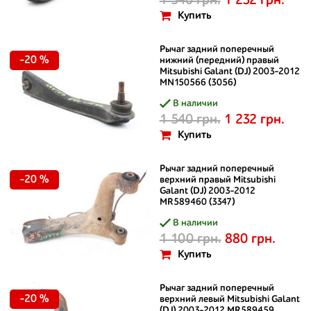
1 540 грн.
1 232 грн.
Купить
Рычаг задний поперечный
-20 %
нижний (передний) правый
Mitsubishi Galant (DJ) 2003-2012
MN150566 (3056)
В наличии
1 540 грн.
1 232 грн.
Купить
Рычаг задний поперечный
-20 %
верхний правый Mitsubishi
Galant (DJ) 2003-2012
MR589460 (3347)
В наличии
1 100 грн.
880 грн.
Купить
Рычаг задний поперечный
-20 %
верхний левый Mitsubishi Galant
(DJ) 2003-2012 MR589459