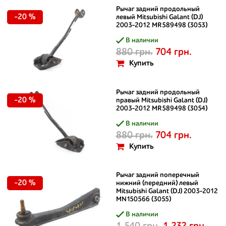
Рычаг задний продольный
-20 %
левый Mitsubishi Galant (DJ)
2003-2012 MR589498 (3053)
В наличии
880 грн.
704 грн.
Купить
Рычаг задний продольный
-20 %
правый Mitsubishi Galant (DJ)
2003-2012 MR589498 (3054)
В наличии
880 грн.
704 грн.
Купить
Рычаг задний поперечный
-20 %
нижний (передний) левый
Mitsubishi Galant (DJ) 2003-2012
MN150566 (3055)
В наличии