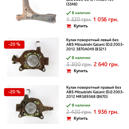
(3348)
В наличии
1 320 грн.
1 056 грн.
Купить
Кулак поворотный левый без
-20 %
ABS Mitsubishi Galant (DJ) 2003-
2012 3870A049 (8321)
В наличии
3 300 грн.
2 640 грн.
Купить
Кулак поворотный правый без
-20 %
ABS Mitsubishi Galant (DJ) 2003-
2012 MR589568 (8670)
В наличии
2 420 грн.
1 936 грн.
Купить