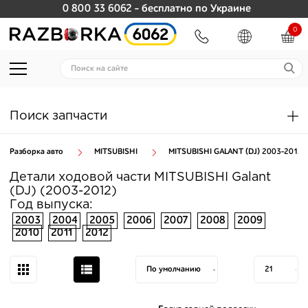
0 800 33 6062
- бесплатно по Украине
0
Поиск запчасти
Разборка авто
MITSUBISHI
MITSUBISHI GALANT (DJ) 2003-2012
Детали ходовой части MITSUBISHI Galant
(DJ) (2003-2012)
Год выпуска:
2003
2004
2005
2006
2007
2008
2009
2010
2011
2012