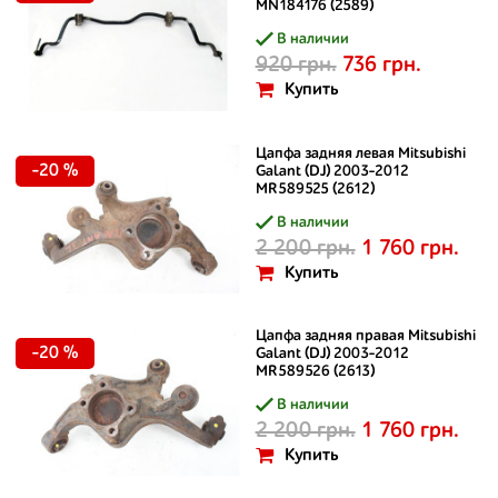
MN184176 (2589)
В наличии
920 грн.
736 грн.
Купить
Цапфа задняя левая Mitsubishi
-20 %
Galant (DJ) 2003-2012
MR589525 (2612)
В наличии
2 200 грн.
1 760 грн.
Купить
Цапфа задняя правая Mitsubishi
-20 %
Galant (DJ) 2003-2012
MR589526 (2613)
В наличии
2 200 грн.
1 760 грн.
Купить