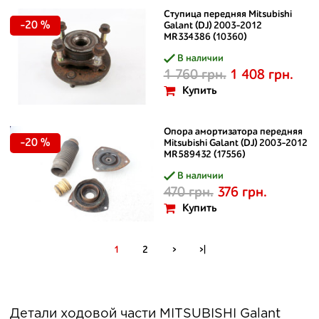
Ступица передняя Mitsubishi
-20 %
Galant (DJ) 2003-2012
MR334386 (10360)
В наличии
1 760 грн.
1 408 грн.
Купить
Опора амортизатора передняя
-20 %
Mitsubishi Galant (DJ) 2003-2012
MR589432 (17556)
В наличии
470 грн.
376 грн.
Купить
1
2
>
>|
Детали ходовой части MITSUBISHI Galant