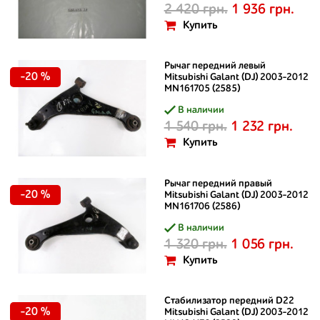
2 420 грн.
1 936 грн.
Купить
Рычаг передний левый
-20 %
Mitsubishi Galant (DJ) 2003-2012
MN161705 (2585)
В наличии
1 540 грн.
1 232 грн.
Купить
Рычаг передний правый
-20 %
Mitsubishi Galant (DJ) 2003-2012
MN161706 (2586)
В наличии
1 320 грн.
1 056 грн.
Купить
Стабилизатор передний D22
-20 %
Mitsubishi Galant (DJ) 2003-2012