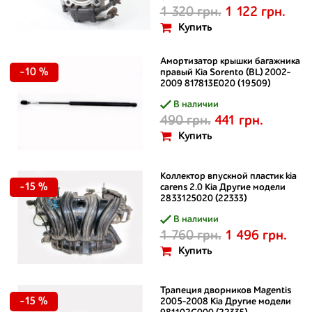
1 320 грн.
1 122 грн.
Купить
Амортизатор крышки багажника
-10 %
правый Kia Sorento (BL) 2002–
2009 817813E020 (19509)
В наличии
490 грн.
441 грн.
Купить
Коллектор впускной пластик kia
-15 %
carens 2.0 Kia Другие модели
2833125020 (22333)
В наличии
1 760 грн.
1 496 грн.
Купить
Трапеция дворников Magentis
-15 %
2005-2008 Kia Другие модели