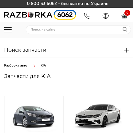
0 800 33 6062
- бесплатно по Украине
0
Поиск запчасти
Разборка авто
KIA
Запчасти для KIA