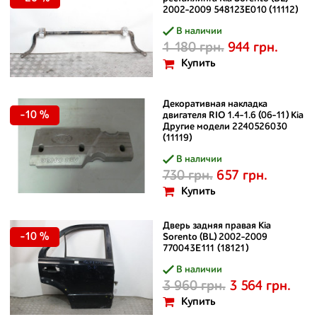
2002–2009 548123E010 (11112)
В наличии
1 180 грн.
944 грн.
Купить
Декоративная накладка
-10 %
двигателя RIO 1.4-1.6 (06-11) Kia
Другие модели 2240526030
(11119)
В наличии
730 грн.
657 грн.
Купить
Дверь задняя правая Kia
-10 %
Sorento (BL) 2002–2009
770043E111 (18121)
В наличии
3 960 грн.
3 564 грн.
Купить