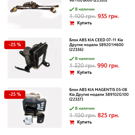
981102G000 (22335)
В наличии
1 100 грн.
935 грн.
Купить
Блок ABS KIA CEED 07-11 Kia
-25 %
Другие модели 589201H600
(22336)
В наличии
1 320 грн.
990 грн.
Купить
Блок ABS KIA MAGENTIS 05-08
-25 %
Kia Другие модели 589102G100
(22337)
В наличии
1 100 грн.
825 грн.
Купить