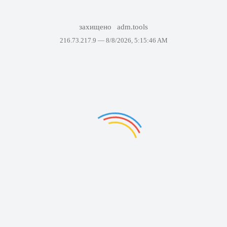
захищено
adm.tools
216.73.217.9 —
8/8/2026, 5:15:46 AM