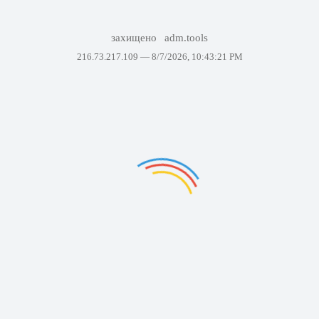
захищено
adm.tools
216.73.217.109 —
8/7/2026, 10:43:21 PM