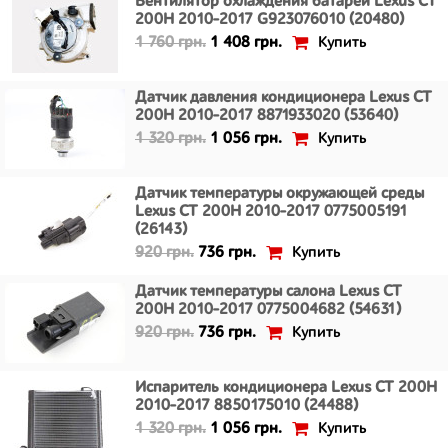
Вентилятор охлаждения батареи Lexus CT
200H 2010-2017 G923076010 (20480)
Купить
1 760 грн.
1 408 грн.
Датчик давления кондиционера Lexus CT
200H 2010-2017 8871933020 (53640)
Купить
1 320 грн.
1 056 грн.
Датчик температуры окружающей среды
Lexus CT 200H 2010-2017 0775005191
(26143)
Купить
920 грн.
736 грн.
Датчик температуры салона Lexus CT
200H 2010-2017 0775004682 (54631)
Купить
920 грн.
736 грн.
Испаритель кондиционера Lexus CT 200H
2010-2017 8850175010 (24488)
Купить
1 320 грн.
1 056 грн.