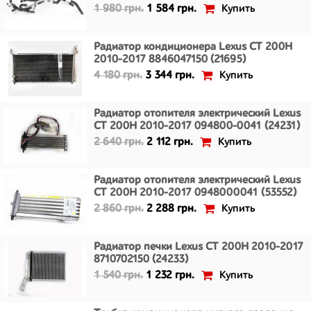
Купить
1 980 грн.
1 584 грн.
Радиатор кондиционера Lexus CT 200H
2010-2017 8846047150 (21695)
Купить
4 180 грн.
3 344 грн.
Радиатор отопителя электрический Lexus
CT 200H 2010-2017 094800-0041 (24231)
Купить
2 640 грн.
2 112 грн.
Радиатор отопителя электрический Lexus
CT 200H 2010-2017 0948000041 (53552)
Купить
2 860 грн.
2 288 грн.
Радиатор печки Lexus CT 200H 2010-2017
8710702150 (24233)
Купить
1 540 грн.
1 232 грн.