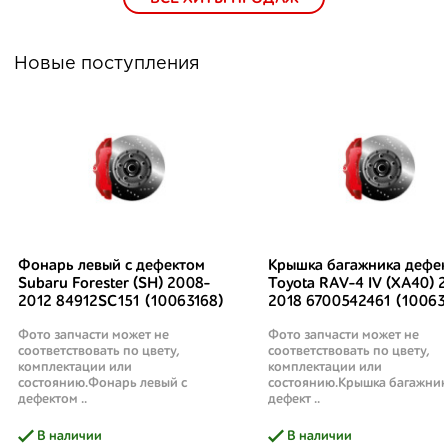
Новые поступления
Фонарь левый с дефектом
Крышка багажника дефек
Subaru Forester (SH) 2008-
Toyota RAV-4 IV (XA40) 2
2012 84912SC151 (10063168)
2018 6700542461 (10063
Фото запчасти может не
Фото запчасти может не
соответствовать по цвету,
соответствовать по цвету,
комплектации или
комплектации или
состоянию.Фонарь левый с
состоянию.Крышка багажник
дефектом ..
дефект ..
В наличии
В наличии