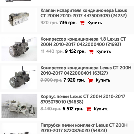
Клапан испарителя кондиционера Lexus
CT 200H 2010-2017 4475003070 (24232)
Купить
920 грн.
736 грн.
Компрессор кондиционера 1.8 Lexus CT
200H 2010-2017 0422000400 (21693)
Купить
11 440 грн.
9 152 грн.
Компрессор кондиционера Lexus CT 200H
2010-2017 0422000401 (63127)
Купить
9 900 грн.
7 920 грн.
Корпус печки Lexus CT 200H 2010-2017
8705076010 (54638)
Купить
8 140 грн.
6 512 грн.
Патрубки печки комплект Lexus CT 200H
2010-2017 8720876020 (54823)