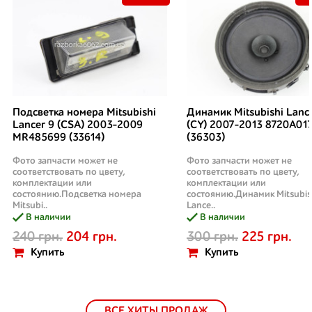
Подсветка номера Mitsubishi
Динамик Mitsubishi Lanc
Lancer 9 (CSA) 2003-2009
(CY) 2007-2013 8720A01
MR485699 (33614)
(36303)
Фото запчасти может не
Фото запчасти может не
соответствовать по цвету,
соответствовать по цвету,
комплектации или
комплектации или
состоянию.Подсветка номера
состоянию.Динамик Mitsubis
Mitsubi..
Lance..
В наличии
В наличии
240 грн.
204 грн.
300 грн.
225 грн.
Купить
Купить
ВСЕ ХИТЫ ПРОДАЖ