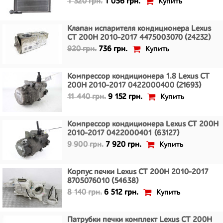
Купить
1 320 грн.
1 056 грн.
Клапан испарителя кондиционера Lexus
CT 200H 2010-2017 4475003070 (24232)
Купить
920 грн.
736 грн.
Компрессор кондиционера 1.8 Lexus CT
200H 2010-2017 0422000400 (21693)
Купить
11 440 грн.
9 152 грн.
Компрессор кондиционера Lexus CT 200H
2010-2017 0422000401 (63127)
Купить
9 900 грн.
7 920 грн.
Корпус печки Lexus CT 200H 2010-2017
8705076010 (54638)
Купить
8 140 грн.
6 512 грн.
Патрубки печки комплект Lexus CT 200H