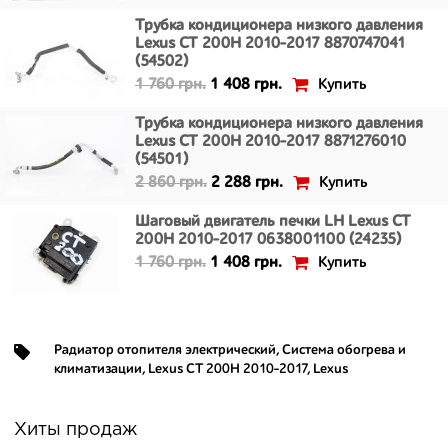
Трубка кондиционера низкого давления
Lexus CT 200H 2010-2017 8870747041
(54502)
Купить
1 760 грн.
1 408 грн.
Трубка кондиционера низкого давления
Lexus CT 200H 2010-2017 8871276010
(54501)
Купить
2 860 грн.
2 288 грн.
Шаговый двигатель печки LH Lexus CT
200H 2010-2017 0638001100 (24235)
Купить
1 760 грн.
1 408 грн.
Радиатор отопителя электрический
,
Система обогрева и
климатизации
,
Lexus CT 200H 2010-2017
,
Lexus
Хиты продаж