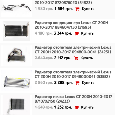
2010-2017 8720876020 (54823)
Купить
1 980 грн.
1 584 грн.
Радиатор кондиционера Lexus CT 200H
2010-2017 8846047150 (21695)
Купить
4 180 грн.
3 344 грн.
Радиатор отопителя электрический Lexus
CT 200H 2010-2017 094800-0041 (24231)
Купить
2 640 грн.
2 112 грн.
Радиатор отопителя электрический Lexus
CT 200H 2010-2017 0948000041 (53552)
Купить
2 860 грн.
2 288 грн.
Радиатор печки Lexus CT 200H 2010-2017
8710702150 (24233)
Купить
1 540 грн.
1 232 грн.