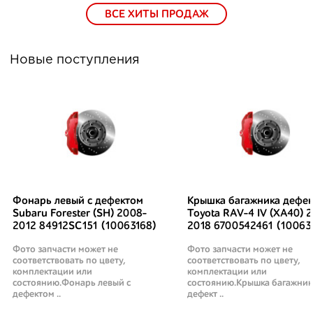
ВСЕ ХИТЫ ПРОДАЖ
Новые поступления
Фонарь левый с дефектом
Крышка багажника дефек
Subaru Forester (SH) 2008-
Toyota RAV-4 IV (XA40) 2
2012 84912SC151 (10063168)
2018 6700542461 (10063
Фото запчасти может не
Фото запчасти может не
соответствовать по цвету,
соответствовать по цвету,
комплектации или
комплектации или
состоянию.Фонарь левый с
состоянию.Крышка багажник
дефектом ..
дефект ..