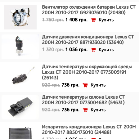
Вентилятор охлаждения батареи Lexus CT
200H 2010-2017 G923076010 (20480)
Купить
1 760 грн.
1 408 грн.
Датчик давления кондиционера Lexus CT
200H 2010-2017 8871933020 (53640)
Купить
1 320 грн.
1 056 грн.
Датчик температуры окружающей среды
Lexus CT 200H 2010-2017 0775005191
(26143)
Купить
920 грн.
736 грн.
Датчик температуры салона Lexus CT
200H 2010-2017 0775004682 (54631)
Купить
920 грн.
736 грн.
Испаритель кондиционера Lexus CT 200H
2010-2017 8850175010 (24488)