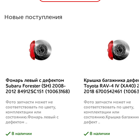
Новые поступления
Фонарь левый с дефектом
Крышка багажника дефек
Subaru Forester (SH) 2008-
Toyota RAV-4 IV (XA40) 2
2012 84912SC151 (10063168)
2018 6700542461 (10063
Фото запчасти может не
Фото запчасти может не
соответствовать по цвету,
соответствовать по цвету,
комплектации или
комплектации или
состоянию.Фонарь левый с
состоянию.Крышка багажник
дефектом ..
дефект ..
В наличии
В наличии