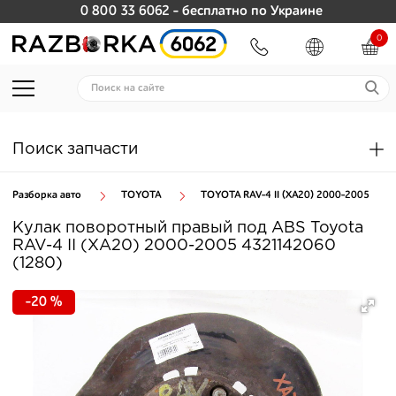
0 800 33 6062
- бесплатно по Украине
0
Поиск запчасти
Разборка авто
TOYOTA
TOYOTA RAV-4 II (XA20) 2000-2005
Кулак поворотный правый под ABS Toyota
RAV-4 II (XA20) 2000-2005 4321142060
(1280)
-20 %