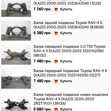
(XA20) 2000-2005 5120642040 (1226)
Купить
7 260 грн.
Балка задней подвески Toyota RAV-4 II
(XA20) 2000-2005 5120642040 (83858)
Купить
6 380 грн.
Балка передней подвески 2.0 TDI Toyota
RAV-4 II (XA20) 2000-2005 5120142060
(98132)
Купить
7 480 грн.
Балка передней подвески Toyota RAV-4 II
(XA20) 2000-2005 5120142050 (1227)
Купить
7 480 грн.
Балка передней подвески новая лицензия
Toyota RAV-4 II (XA20) 2000-2005
ZRZTY001 (39136)
Купить
9 680 грн.