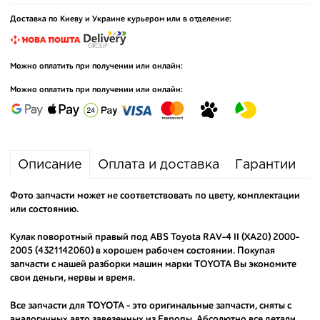
Доставка по Киеву и Украине курьером или в отделение:
Можно оплатить при получении или онлайн:
Можно оплатить при получении или онлайн:
Описание
Оплата и доставка
Гарантии
Фото запчасти может не соответствовать по цвету, комплектации
или состоянию.
Кулак поворотный правый под ABS Toyota RAV-4 II (XA20) 2000-
2005 (4321142060) в хорошем рабочем состоянии. Покупая
запчасти с нашей разборки машин марки TOYOTA Вы экономите
свои деньги, нервы и время.
Все запчасти для TOYOTA - это оригинальные запчасти, сняты с
аналогичных авто завезенных из Европы. Абсолютно все детали