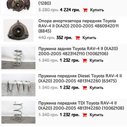
(1280)
Купить
5 280 грн.
4 224 грн.
Опора амортизатора передняя Toyota
RAV-4 II (XA20) 2000-2005 4860942011
(8845)
Купить
440 грн.
352 грн.
Пружина задняя Toyota RAV-4 II (XA20)
2000-2005 4823142110 (10062106)
Купить
1 540 грн.
1 232 грн.
Пружина передняя Diesel Toyota RAV-4 II
(XA20) 2000-2005 4813142260 (65475)
Купить
1 540 грн.
1 232 грн.
Пружина передняя TDI Toyota RAV-4 II
(XA20) 2000-2005 4813142260 (10062108)
Купить
1 540 грн.
1 232 грн.