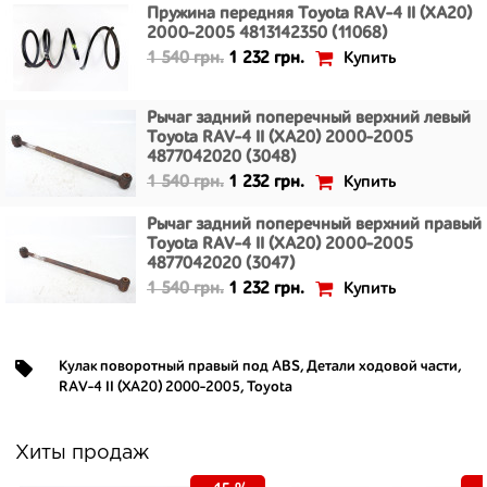
Пружина передняя Toyota RAV-4 II (XA20)
2000-2005 4813142350 (11068)
Купить
1 540 грн.
1 232 грн.
Рычаг задний поперечный верхний левый
Toyota RAV-4 II (XA20) 2000-2005
4877042020 (3048)
Купить
1 540 грн.
1 232 грн.
Рычаг задний поперечный верхний правый
Toyota RAV-4 II (XA20) 2000-2005
4877042020 (3047)
Купить
1 540 грн.
1 232 грн.
Кулак поворотный правый под ABS
,
Детали ходовой части
,
RAV-4 II (XA20) 2000-2005
,
Toyota
Хиты продаж