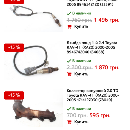
-15 %
Toyota RAV-4 II (XA20) 2000-
2005 8946542120 (33591)
В наличии
1 760 грн.
1 496 грн.
Купить
Лямбда-зонд 1-й 2.4 Toyota
-15 %
RAV-4 II (XA20) 2000-2005
8946742040 (64668)
В наличии
2 200 грн.
1 870 грн.
Купить
Коллектор выпускной 2.0 TDI
-15 %
Toyota RAV-4 II (XA20) 2000-
2005 1714127030 (78049)
В наличии
700 грн.
595 грн.
Купить