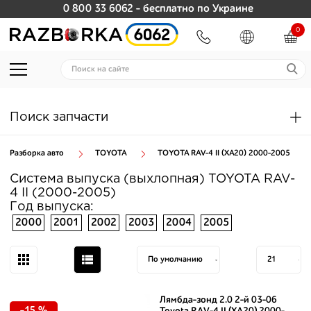
0 800 33 6062
- бесплатно по Украине
0
Поиск запчасти
Разборка авто
TOYOTA
TOYOTA RAV-4 II (XA20) 2000-2005
Система выпуска (выхлопная) TOYOTA RAV-
4 II (2000-2005)
Год выпуска:
2000
2001
2002
2003
2004
2005
Лямбда-зонд 2.0 2-й 03-06