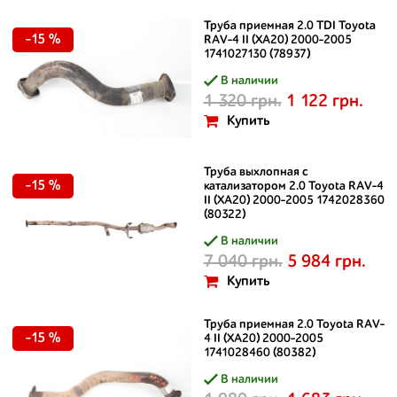
Труба приемная 2.0 TDI Toyota
-15 %
RAV-4 II (XA20) 2000-2005
1741027130 (78937)
В наличии
1 320 грн.
1 122 грн.
Купить
Труба выхлопная с
-15 %
катализатором 2.0 Toyota RAV-4
II (XA20) 2000-2005 1742028360
(80322)
В наличии
7 040 грн.
5 984 грн.
Купить
Труба приемная 2.0 Toyota RAV-
-15 %
4 II (XA20) 2000-2005
1741028460 (80382)
В наличии