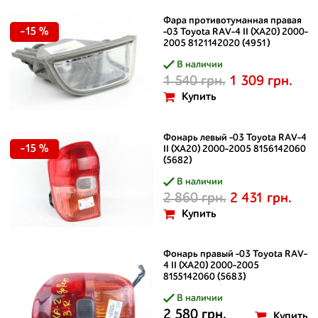
Фара противотуманная правая
-15 %
-03 Toyota RAV-4 II (XA20) 2000-
2005 8121142020 (4951)
В наличии
1 540 грн.
1 309 грн.
Купить
Фонарь левый -03 Toyota RAV-4
-15 %
II (XA20) 2000-2005 8156142060
(5682)
В наличии
2 860 грн.
2 431 грн.
Купить
Фонарь правый -03 Toyota RAV-
4 II (XA20) 2000-2005
8155142060 (5683)
В наличии
2 580 грн.
Купить