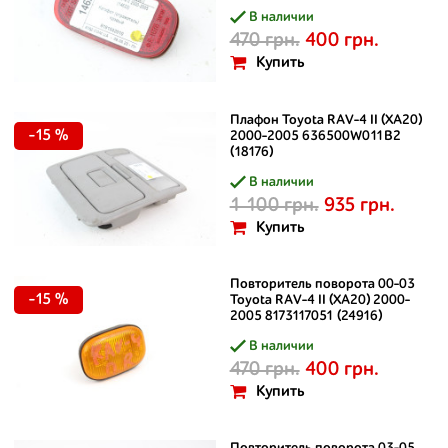
В наличии
470 грн.
400 грн.
Купить
Плафон Toyota RAV-4 II (XA20)
-15 %
2000-2005 636500W011B2
(18176)
В наличии
1 100 грн.
935 грн.
Купить
Повторитель поворота 00-03
-15 %
Toyota RAV-4 II (XA20) 2000-
2005 8173117051 (24916)
В наличии
470 грн.
400 грн.
Купить