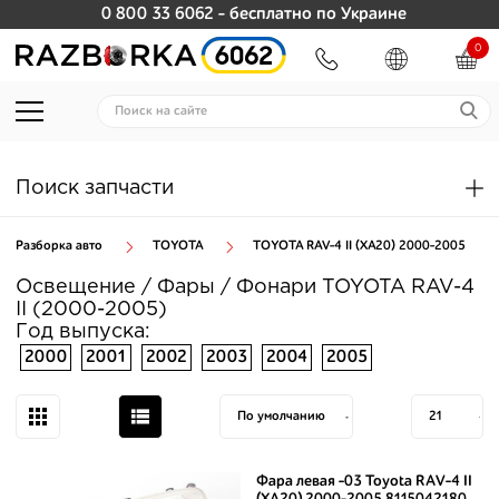
0 800 33 6062
- бесплатно по Украине
0
Поиск запчасти
Разборка авто
TOYOTA
TOYOTA RAV-4 II (XA20) 2000-2005
Освещение / Фары / Фонари TOYOTA RAV-4
II (2000-2005)
Год выпуска:
2000
2001
2002
2003
2004
2005
Фара левая -03 Toyota RAV-4 II