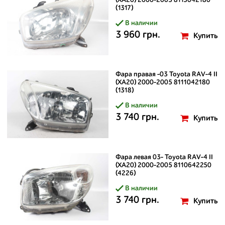
(XA20) 2000-2005 8115042180
(1317)
В наличии
3 960 грн.
Купить
Фара правая -03 Toyota RAV-4 II
(XA20) 2000-2005 8111042180
(1318)
В наличии
3 740 грн.
Купить
Фара левая 03- Toyota RAV-4 II
(XA20) 2000-2005 8110642250
(4226)
В наличии
3 740 грн.
Купить