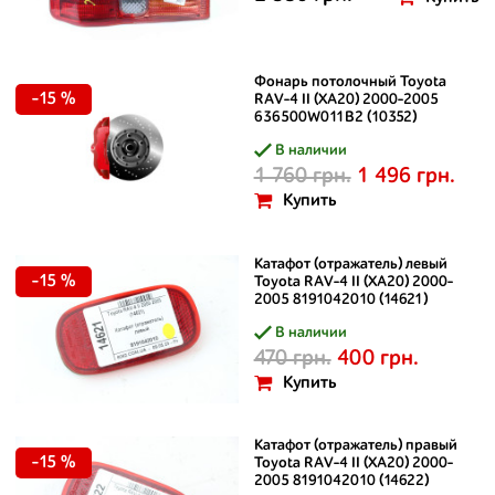
Фонарь потолочный Toyota
-15 %
RAV-4 II (XA20) 2000-2005
636500W011B2 (10352)
В наличии
1 760 грн.
1 496 грн.
Купить
Катафот (отражатель) левый
-15 %
Toyota RAV-4 II (XA20) 2000-
2005 8191042010 (14621)
В наличии
470 грн.
400 грн.
Купить
Катафот (отражатель) правый
-15 %
Toyota RAV-4 II (XA20) 2000-
2005 8191042010 (14622)