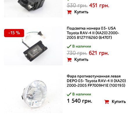
530 грн.
451 грн.
Купить
Подсветка номера 03- USA
-15 %
Toyota RAV-4 II (XA20) 2000-
2005 8127116260 (64707)
В наличии
730 грн.
621 грн.
Купить
Фара противотуманная левая
DEPO 03- Toyota RAV-4 II (XA20)
2000-2005 FP7009H1E (100193)
В наличии
1 540 грн.
Купить