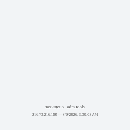
захищено
adm.tools
216.73.216.189 —
8/6/2026, 3:30:08 AM