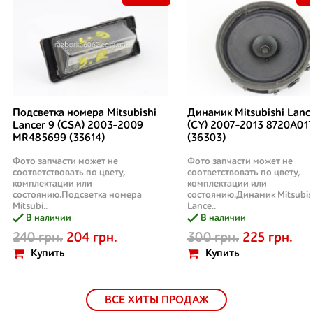
Подсветка номера Mitsubishi
Динамик Mitsubishi Lanc
Lancer 9 (CSA) 2003-2009
(CY) 2007-2013 8720A01
MR485699 (33614)
(36303)
Фото запчасти может не
Фото запчасти может не
соответствовать по цвету,
соответствовать по цвету,
комплектации или
комплектации или
состоянию.Подсветка номера
состоянию.Динамик Mitsubis
Mitsubi..
Lance..
В наличии
В наличии
240 грн.
204 грн.
300 грн.
225 грн.
Купить
Купить
ВСЕ ХИТЫ ПРОДАЖ