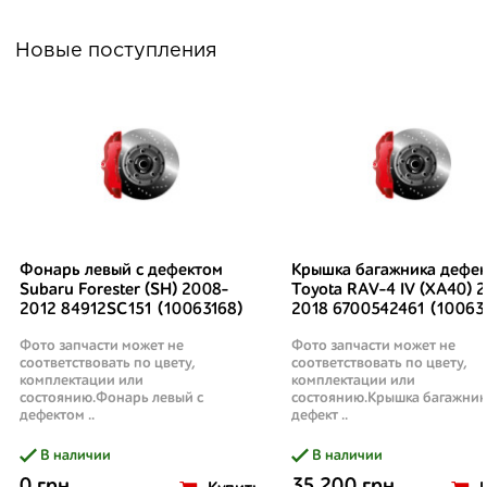
Новые поступления
Фонарь левый с дефектом
Крышка багажника дефек
Subaru Forester (SH) 2008-
Toyota RAV-4 IV (XA40) 2
2012 84912SC151 (10063168)
2018 6700542461 (10063
Фото запчасти может не
Фото запчасти может не
соответствовать по цвету,
соответствовать по цвету,
комплектации или
комплектации или
состоянию.Фонарь левый с
состоянию.Крышка багажник
дефектом ..
дефект ..
В наличии
В наличии