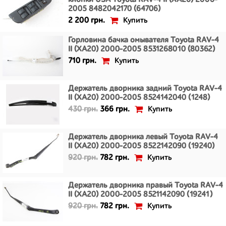
кнопки USA Toyota RAV-4 II (XA20) 2000-
2005 8482042170 (64706)
Купить
2 200 грн.
Горловина бачка омывателя Toyota RAV-4
II (XA20) 2000-2005 8531268010 (80362)
Купить
710 грн.
Держатель дворника задний Toyota RAV-4
II (XA20) 2000-2005 8524142040 (1248)
Купить
430 грн.
366 грн.
Держатель дворника левый Toyota RAV-4
II (XA20) 2000-2005 8522142090 (19240)
Купить
920 грн.
782 грн.
Держатель дворника правый Toyota RAV-4
II (XA20) 2000-2005 8521142090 (19241)
Купить
920 грн.
782 грн.