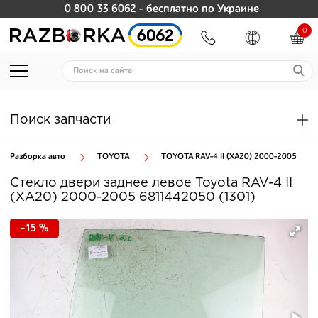
0 800 33 6062
- бесплатно по Украине
0
Поиск запчасти
Разборка авто
TOYOTA
TOYOTA RAV-4 II (XA20) 2000-2005
Стекло двери заднее левое Toyota RAV-4 II
(XA20) 2000-2005 6811442050 (1301)
-15 %