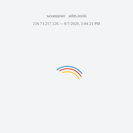
захищено
adm.tools
216.73.217.126 —
8/7/2026, 3:04:21 PM