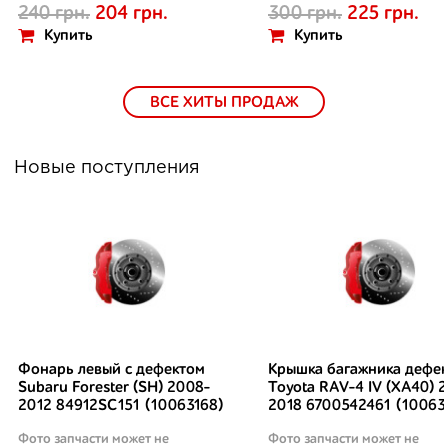
240 грн.
204 грн.
300 грн.
225 грн.
Купить
Купить
ВСЕ ХИТЫ ПРОДАЖ
Новые поступления
Фонарь левый с дефектом
Крышка багажника дефек
Subaru Forester (SH) 2008-
Toyota RAV-4 IV (XA40) 2
2012 84912SC151 (10063168)
2018 6700542461 (10063
Фото запчасти может не
Фото запчасти может не