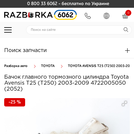
0 800 33 6062
- бесплатно по Украине
0
Поиск запчасти
Разборка авто
TOYOTA
TOYOTA AVENSIS T25 (T250) 2003-2009
Бачок главного тормозного цилиндра Toyota
Avensis T25 (T250) 2003-2009 4722005050
(2052)
-25 %