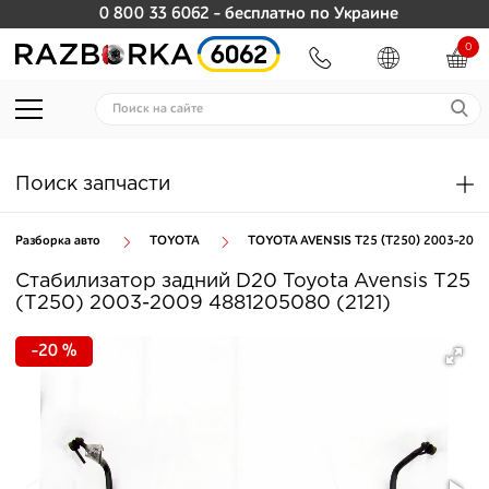
0 800 33 6062
- бесплатно по Украине
0
Поиск запчасти
Разборка авто
TOYOTA
TOYOTA AVENSIS T25 (T250) 2003-2009
Стабилизатор задний D20 Toyota Avensis T25
(T250) 2003-2009 4881205080 (2121)
-20 %