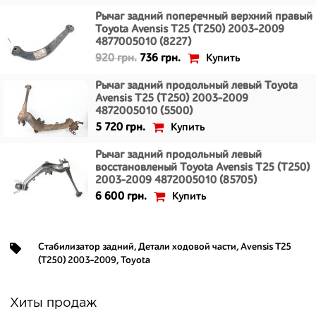
Рычаг задний поперечный верхний правый
Toyota Avensis T25 (T250) 2003-2009
4877005010 (8227)
Купить
920 грн.
736 грн.
Рычаг задний продольный левый Toyota
Avensis T25 (T250) 2003-2009
4872005010 (5500)
Купить
5 720 грн.
Рычаг задний продольный левый
восстановленый Toyota Avensis T25 (T250)
2003-2009 4872005010 (85705)
Купить
6 600 грн.
Стабилизатор задний
,
Детали ходовой части
,
Avensis T25
(T250) 2003-2009
,
Toyota
Хиты продаж