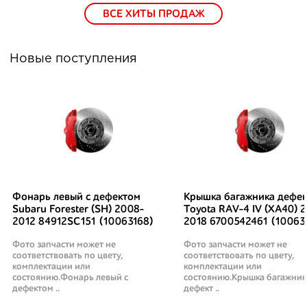
ВСЕ ХИТЫ ПРОДАЖ
Новые поступления
Фонарь левый с дефектом
Крышка багажника дефек
Subaru Forester (SH) 2008-
Toyota RAV-4 IV (XA40) 2
2012 84912SC151 (10063168)
2018 6700542461 (10063
Фото запчасти может не
Фото запчасти может не
соответствовать по цвету,
соответствовать по цвету,
комплектации или
комплектации или
состоянию.Фонарь левый с
состоянию.Крышка багажник
дефектом ..
дефект ..