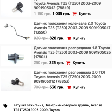
Toyota Avensis T25 (T250) 2003-2009
9091905042 (78849)
Купить
1 150 грн.
1 035 грн.
Датчик положения коленвала 2.0 Toyota
Avensis T25 (T250) 2003-2009 9091905047
(13550)
Купить
920 грн.
828 грн.
Датчик положения распредвала 1.8 Toyota
Avensis T25 (T250) 2003-2009 9091905026
(17804)
Купить
250 грн.
225 грн.
Датчик положения распредвала 2.0 TDI
Toyota Avensis T25 (T250) 2003-2009
9091905012 (78853)
Купить
700 грн.
630 грн.
Катушка зажигания
,
Электрика моторной группы
,
Avensis
T25 (T250) 2003-2009
,
Toyota