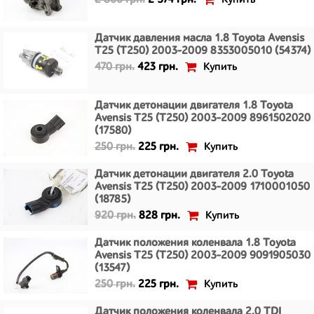
2 860 грн.
2 574 грн.
Датчик давления масла 1.8 Toyota Avensis
T25 (T250) 2003-2009 8353005010 (54374)
Купить
470 грн.
423 грн.
Датчик детонации двигателя 1.8 Toyota
Avensis T25 (T250) 2003-2009 8961502020
(17580)
Купить
250 грн.
225 грн.
Датчик детонации двигателя 2.0 Toyota
Avensis T25 (T250) 2003-2009 1710001050
(18785)
Купить
920 грн.
828 грн.
Датчик положения коленвала 1.8 Toyota
Avensis T25 (T250) 2003-2009 9091905030
(13547)
Купить
250 грн.
225 грн.
Датчик положения коленвала 2.0 TDI