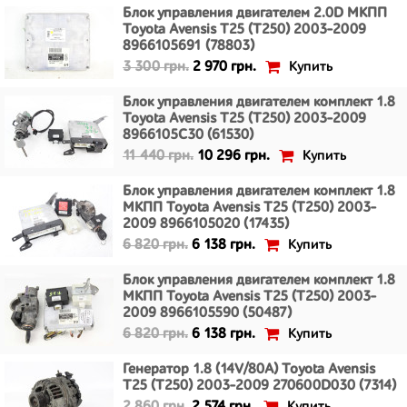
Блок управления двигателем 2.0D МКПП
Toyota Avensis T25 (T250) 2003-2009
8966105691 (78803)
Купить
3 300 грн.
2 970 грн.
Блок управления двигателем комплект 1.8
Toyota Avensis T25 (T250) 2003-2009
8966105C30 (61530)
Купить
11 440 грн.
10 296 грн.
Блок управления двигателем комплект 1.8
МКПП Toyota Avensis T25 (T250) 2003-
2009 8966105020 (17435)
Купить
6 820 грн.
6 138 грн.
Блок управления двигателем комплект 1.8
МКПП Toyota Avensis T25 (T250) 2003-
2009 8966105590 (50487)
Купить
6 820 грн.
6 138 грн.
Генератор 1.8 (14V/80A) Toyota Avensis
T25 (T250) 2003-2009 270600D030 (7314)
Купить