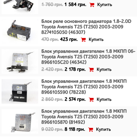
Купить
1 760 грн.
1 584 грн.
Блок реле основного радиатора 1.8-2.0D
Toyota Avensis T25 (T250) 2003-2009
8274105050 (46307)
Купить
470 грн.
423 грн.
Блок управления двигателем 1.8 МКПП 06-
Toyota Avensis T25 (T250) 2003-2009
8966105C20 (46342)
Купить
2 420 грн.
2 178 грн.
Блок управления двигателем 1.8 МКПП
Toyota Avensis T25 (T250) 2003-2009
8966105590 (78228)
Купить
2 860 грн.
2 574 грн.
Блок управления двигателем 1.8 МКПП
Toyota Avensis T25 (T250) 2003-2009
8966105870 (81492)
Купить
9 020 грн.
8 118 грн.