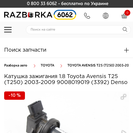
0 800 33 6062
- бесплатно по Украине
0
Поиск запчасти
Разборка авто
TOYOTA
TOYOTA AVENSIS T25 (T250) 2003-2009
Катушка зажигания 1.8 Toyota Avensis T25
(T250) 2003-2009 9008019019 (3392) Denso
-10 %