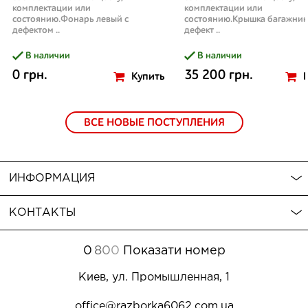
комплектации или
комплектации или
состоянию.Фонарь левый с
состоянию.Крышка багажник
дефектом ..
дефект ..
В наличии
В наличии
0 грн.
35 200 грн.
Купить
ВСЕ НОВЫЕ ПОСТУПЛЕНИЯ
ИНФОРМАЦИЯ
КОНТАКТЫ
0
8
0
0
Показати номер
Киев, ул. Промышленная, 1
office@razborka6062.com.ua