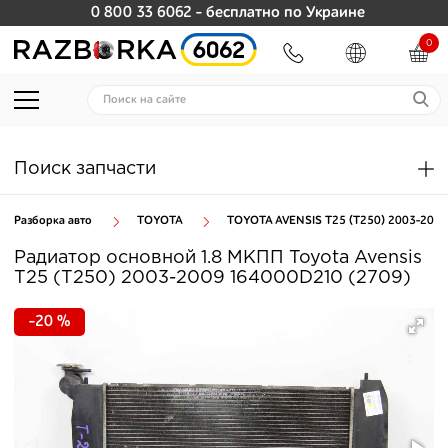
0 800 33 6062
- бесплатно по Украине
0
Поиск запчасти
Разборка авто
TOYOTA
TOYOTA AVENSIS T25 (T250) 2003-2009
Радиатор основной 1.8 МКПП Toyota Avensis
T25 (T250) 2003-2009 164000D210 (2709)
-20 %