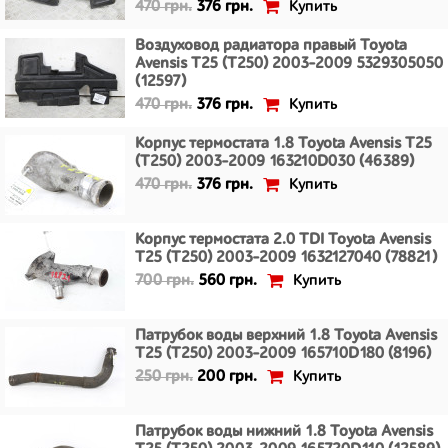
Купить
470 грн.
376 грн.
Воздуховод радиатора правый Toyota
Avensis T25 (T250) 2003-2009 5329305050
(12597)
Купить
470 грн.
376 грн.
Корпус термостата 1.8 Toyota Avensis T25
(T250) 2003-2009 163210D030 (46389)
Купить
470 грн.
376 грн.
Корпус термостата 2.0 TDI Toyota Avensis
T25 (T250) 2003-2009 1632127040 (78821)
Купить
700 грн.
560 грн.
Патрубок воды верхний 1.8 Toyota Avensis
T25 (T250) 2003-2009 165710D180 (8196)
Купить
250 грн.
200 грн.
Патрубок воды нижний 1.8 Toyota Avensis