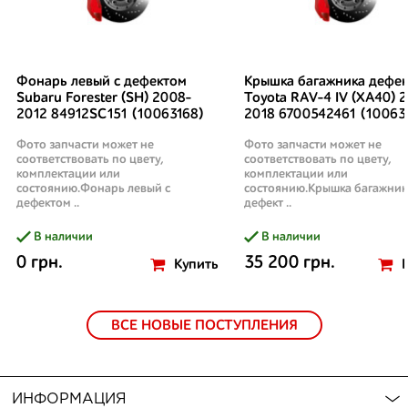
Фонарь левый с дефектом
Крышка багажника дефек
Subaru Forester (SH) 2008-
Toyota RAV-4 IV (XA40) 2
2012 84912SC151 (10063168)
2018 6700542461 (10063
Фото запчасти может не
Фото запчасти может не
соответствовать по цвету,
соответствовать по цвету,
комплектации или
комплектации или
состоянию.Фонарь левый с
состоянию.Крышка багажник
дефектом ..
дефект ..
В наличии
В наличии
0 грн.
35 200 грн.
Купить
ВСЕ НОВЫЕ ПОСТУПЛЕНИЯ
ИНФОРМАЦИЯ