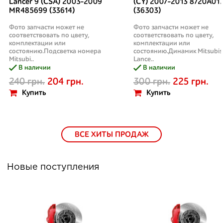
Lancer 9 (CSA) 2003-2009
(CY) 2007-2013 8720A01
MR485699 (33614)
(36303)
Фото запчасти может не
Фото запчасти может не
соответствовать по цвету,
соответствовать по цвету,
комплектации или
комплектации или
состоянию.Подсветка номера
состоянию.Динамик Mitsubis
Mitsubi..
Lance..
В наличии
В наличии
240 грн.
204 грн.
300 грн.
225 грн.
Купить
Купить
ВСЕ ХИТЫ ПРОДАЖ
Новые поступления