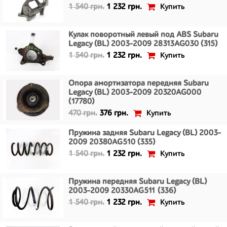
Купить
1 540 грн.
1 232 грн.
Кулак поворотный левый под ABS Subaru
Legacy (BL) 2003-2009 28313AG030 (315)
Купить
1 540 грн.
1 232 грн.
Опора амортизатора передняя Subaru
Legacy (BL) 2003-2009 20320AG000
(17780)
Купить
470 грн.
376 грн.
Пружина задняя Subaru Legacy (BL) 2003-
2009 20380AG510 (335)
Купить
1 540 грн.
1 232 грн.
Пружина передняя Subaru Legacy (BL)
2003-2009 20330AG511 (336)
Купить
1 540 грн.
1 232 грн.