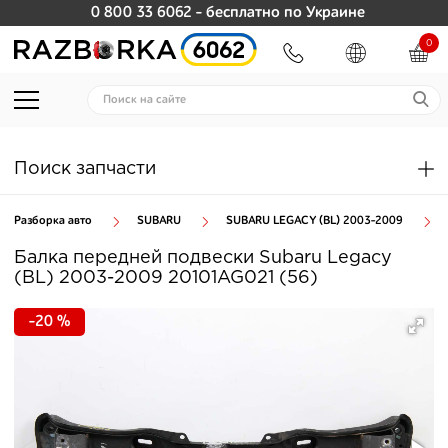
0 800 33 6062
- бесплатно по Украине
0
Поиск запчасти
Разборка авто
SUBARU
SUBARU LEGACY (BL) 2003-2009
Балка передней подвески Subaru Legacy
(BL) 2003-2009 20101AG021 (56)
-20 %