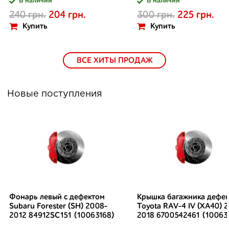
В наличии
В наличии
240 грн.
204 грн.
300 грн.
225 грн.
Купить
Купить
ВСЕ ХИТЫ ПРОДАЖ
Новые поступления
Фонарь левый с дефектом
Крышка багажника дефек
Subaru Forester (SH) 2008-
Toyota RAV-4 IV (XA40) 2
2012 84912SC151 (10063168)
2018 6700542461 (10063