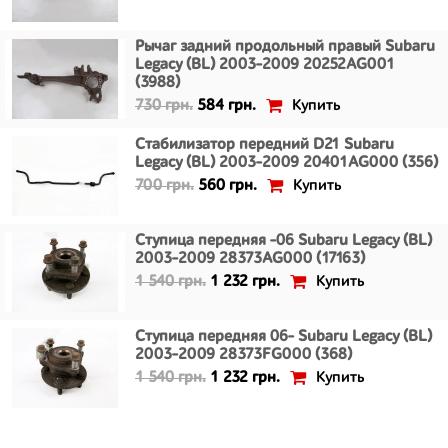
Рычаг задний продольный правый Subaru
Legacy (BL) 2003-2009 20252AG001
(3988)
Купить
730 грн.
584 грн.
Стабилизатор передний D21 Subaru
Legacy (BL) 2003-2009 20401AG000 (356)
Купить
700 грн.
560 грн.
Ступица передняя -06 Subaru Legacy (BL)
2003-2009 28373AG000 (17163)
Купить
1 540 грн.
1 232 грн.
Ступица передняя 06- Subaru Legacy (BL)
2003-2009 28373FG000 (368)
Купить
1 540 грн.
1 232 грн.