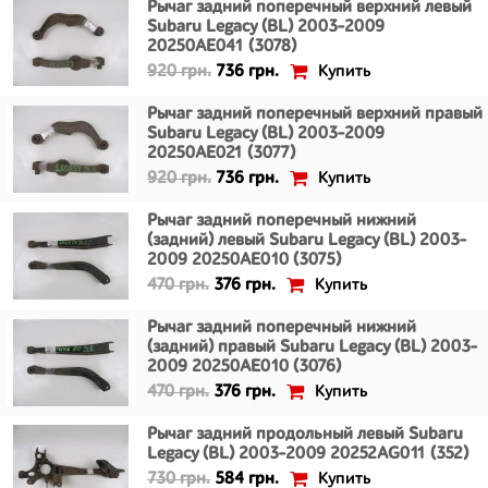
Рычаг задний поперечный верхний левый
Subaru Legacy (BL) 2003-2009
20250AE041 (3078)
Купить
920 грн.
736 грн.
Рычаг задний поперечный верхний правый
Subaru Legacy (BL) 2003-2009
20250AE021 (3077)
Купить
920 грн.
736 грн.
Рычаг задний поперечный нижний
(задний) левый Subaru Legacy (BL) 2003-
2009 20250AE010 (3075)
Купить
470 грн.
376 грн.
Рычаг задний поперечный нижний
(задний) правый Subaru Legacy (BL) 2003-
2009 20250AE010 (3076)
Купить
470 грн.
376 грн.
Рычаг задний продольный левый Subaru
Legacy (BL) 2003-2009 20252AG011 (352)
Купить
730 грн.
584 грн.