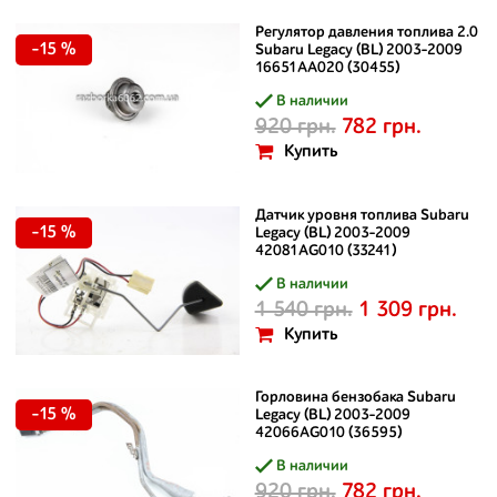
Регулятор давления топлива 2.0
-15 %
Subaru Legacy (BL) 2003-2009
16651AA020 (30455)
В наличии
920 грн.
782 грн.
Купить
Датчик уровня топлива Subaru
-15 %
Legacy (BL) 2003-2009
42081AG010 (33241)
В наличии
1 540 грн.
1 309 грн.
Купить
Горловина бензобака Subaru
-15 %
Legacy (BL) 2003-2009
42066AG010 (36595)
В наличии
920 грн.
782 грн.