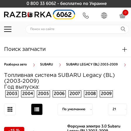
0 800 33 6062
- бесплатно по Украине
0
Поиск запчасти
Разборка авто
SUBARU
SUBARU LEGACY (BL) 2003-2009
Топливная система SUBARU Legacy (BL)
(2003-2009)
Год выпуска:
2003
2004
2005
2006
2007
2008
2009
Форсунка электро 3.0 Subaru