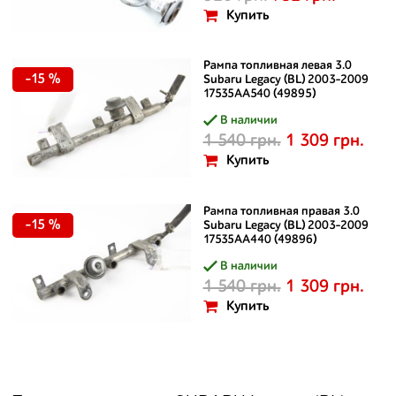
Купить
Рампа топливная левая 3.0
-15 %
Subaru Legacy (BL) 2003-2009
17535AA540 (49895)
В наличии
1 540 грн.
1 309 грн.
Купить
Рампа топливная правая 3.0
-15 %
Subaru Legacy (BL) 2003-2009
17535AA440 (49896)
В наличии
1 540 грн.
1 309 грн.
Купить