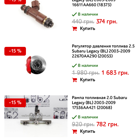
-15 %
Legacy (BL) 2003-2009
16611AA660 (18373)
В наличии
440 грн.
374 грн.
Купить
Регулятор давления топлива 2.5
-15 %
Subaru Legacy (BL) 2003-2009
22670AA290 (20053)
В наличии
1 980 грн.
1 683 грн.
Купить
Рампа топливная 2.0 Subaru
-15 %
Legacy (BL) 2003-2009
17536AA421 (20068)
В наличии
920 грн.
782 грн.
Купить