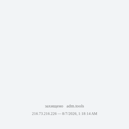
захищено
adm.tools
216.73.216.226 —
8/7/2026, 1:18:14 AM