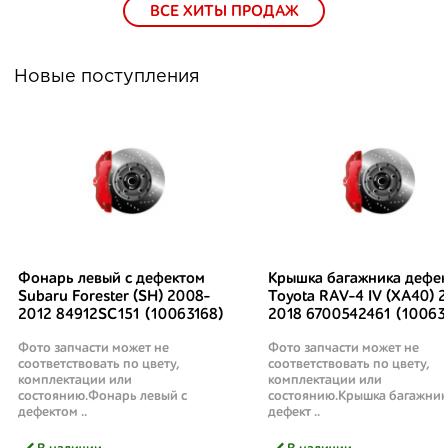
ВСЕ ХИТЫ ПРОДАЖ
Новые поступления
Фонарь левый с дефектом
Крышка багажника дефек
Subaru Forester (SH) 2008-
Toyota RAV-4 IV (XA40) 2
2012 84912SC151 (10063168)
2018 6700542461 (10063
Фото запчасти может не
Фото запчасти может не
соответствовать по цвету,
соответствовать по цвету,
комплектации или
комплектации или
состоянию.Фонарь левый с
состоянию.Крышка багажник
дефектом ..
дефект ..