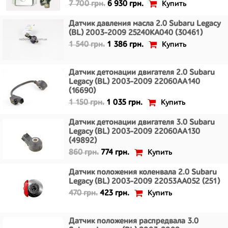
Купить
7 700 грн.
6 930 грн.
Датчик давления масла 2.0 Subaru Legacy
(BL) 2003-2009 25240KA040 (30461)
Купить
1 540 грн.
1 386 грн.
Датчик детонации двигателя 2.0 Subaru
Legacy (BL) 2003-2009 22060AA140
(16690)
Купить
1 150 грн.
1 035 грн.
Датчик детонации двигателя 3.0 Subaru
Legacy (BL) 2003-2009 22060AA130
(49892)
Купить
860 грн.
774 грн.
Датчик положения коленвала 2.0 Subaru
Legacy (BL) 2003-2009 22053AA052 (251)
Купить
470 грн.
423 грн.
Датчик положения распредвала 3.0