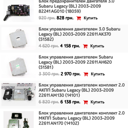
Блок предохранителей двигателя 3.0
Subaru Legacy (BL) 2003-2009
82241AG010 (18059)
Купить
920 грн.
828 грн.
Блок управления двигателем 3.0 Subaru
Legacy (BL) 2003-2009 22611AK370
(51582)
Купить
4 620 грн.
4 158 грн.
Блок управления двигателем Subaru
Legacy (BL) 2003-2009 22611AH620
(51581)
Купить
3 300 грн.
2 970 грн.
Блок управления двигателем комплект 2.0
АКПП Subaru Legacy (BL) 2003-2009
22611AM130 (14101)
Купить
6 820 грн.
6 138 грн.
Блок управления двигателем комплект 2.0
МКПП Subaru Legacy (BL) 2003-2009
22611AN170 (14102)