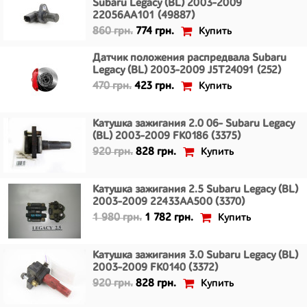
Subaru Legacy (BL) 2003-2009
22056AA101 (49887)
Купить
860 грн.
774 грн.
Датчик положения распредвала Subaru
Legacy (BL) 2003-2009 J5T24091 (252)
Купить
470 грн.
423 грн.
Катушка зажигания 2.0 06- Subaru Legacy
(BL) 2003-2009 FK0186 (3375)
Купить
920 грн.
828 грн.
Катушка зажигания 2.5 Subaru Legacy (BL)
2003-2009 22433AA500 (3370)
Купить
1 980 грн.
1 782 грн.
Катушка зажигания 3.0 Subaru Legacy (BL)
2003-2009 FK0140 (3372)
Купить
920 грн.
828 грн.