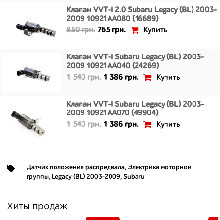
Клапан VVT-I 2.0 Subaru Legacy (BL) 2003-
2009 10921AA080 (16689)
Купить
850 грн.
765 грн.
Клапан VVT-I Subaru Legacy (BL) 2003-
2009 10921AA040 (24269)
Купить
1 540 грн.
1 386 грн.
Клапан VVT-I Subaru Legacy (BL) 2003-
2009 10921AA070 (49904)
Купить
1 540 грн.
1 386 грн.
Датчик положения распредвала
,
Электрика моторной
группы
,
Legacy (BL) 2003-2009
,
Subaru
Хиты продаж