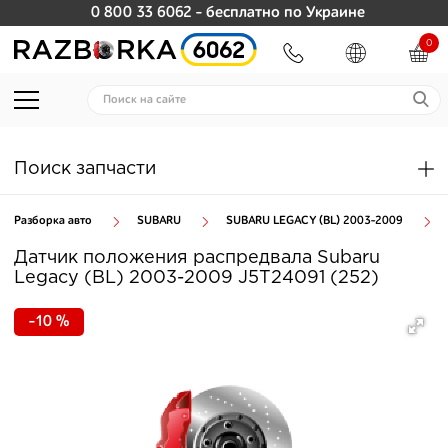
0 800 33 6062
- бесплатно по Украине
0
Поиск запчасти
Разборка авто
SUBARU
SUBARU LEGACY (BL) 2003-2009
Датчик положения распредвала Subaru
Legacy (BL) 2003-2009 J5T24091 (252)
-10 %