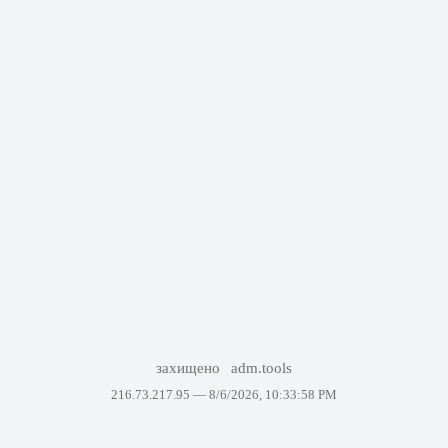
захищено
adm.tools
216.73.217.95 —
8/6/2026, 10:33:58 PM