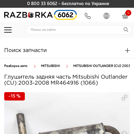
0 800 33 6062
- бесплатно по Украине
0
Поиск запчасти
Разборка авто
MITSUBISHI
MITSUBISHI OUTLANDER (CU) 2003-2
Глушитель задняя часть Mitsubishi Outlander
(CU) 2003-2008 MR464916 (1066)
-15 %