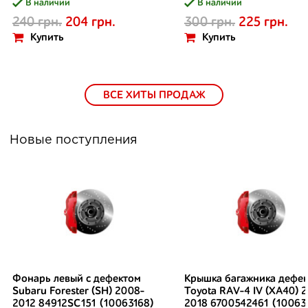
В наличии
В наличии
240 грн.
204 грн.
300 грн.
225 грн.
Купить
Купить
ВСЕ ХИТЫ ПРОДАЖ
Новые поступления
Фонарь левый с дефектом
Крышка багажника дефек
Subaru Forester (SH) 2008-
Toyota RAV-4 IV (XA40) 2
2012 84912SC151 (10063168)
2018 6700542461 (10063