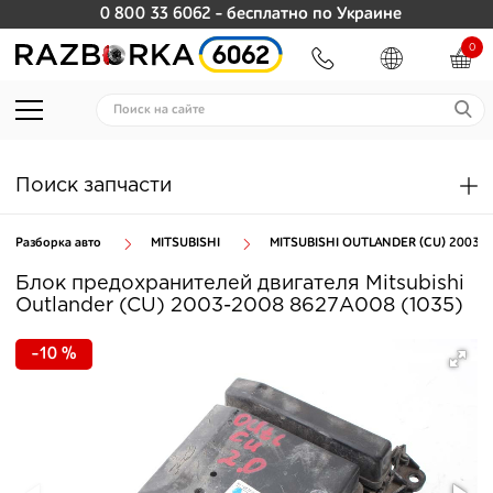
0 800 33 6062
- бесплатно по Украине
0
Поиск запчасти
Разборка авто
MITSUBISHI
MITSUBISHI OUTLANDER (CU) 2003-2
Блок предохранителей двигателя Mitsubishi
Outlander (CU) 2003-2008 8627A008 (1035)
-10 %