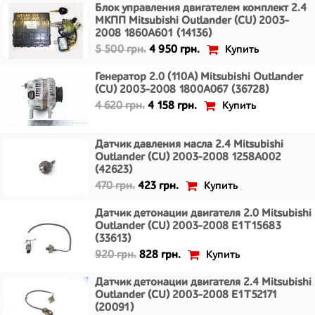
Блок управления двигателем комплект 2.4
МКПП Mitsubishi Outlander (CU) 2003-
2008 1860A601 (14136)
Купить
5 500 грн.
4 950 грн.
Генератор 2.0 (110A) Mitsubishi Outlander
(CU) 2003-2008 1800A067 (36728)
Купить
4 620 грн.
4 158 грн.
Датчик давления масла 2.4 Mitsubishi
Outlander (CU) 2003-2008 1258A002
(42623)
Купить
470 грн.
423 грн.
Датчик детонации двигателя 2.0 Mitsubishi
Outlander (CU) 2003-2008 E1T15683
(33613)
Купить
920 грн.
828 грн.
Датчик детонации двигателя 2.4 Mitsubishi
Outlander (CU) 2003-2008 E1T52171
(20091)