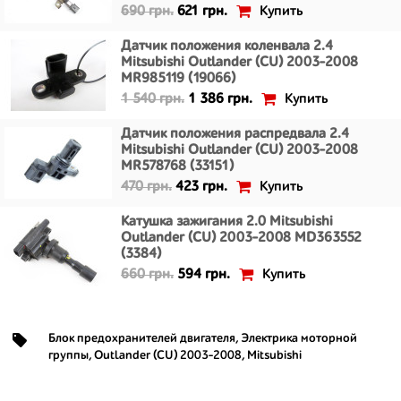
Купить
690 грн.
621 грн.
Датчик положения коленвала 2.4
Mitsubishi Outlander (CU) 2003-2008
MR985119 (19066)
Купить
1 540 грн.
1 386 грн.
Датчик положения распредвала 2.4
Mitsubishi Outlander (CU) 2003-2008
MR578768 (33151)
Купить
470 грн.
423 грн.
Катушка зажигания 2.0 Mitsubishi
Outlander (CU) 2003-2008 MD363552
(3384)
Купить
660 грн.
594 грн.
Блок предохранителей двигателя
,
Электрика моторной
группы
,
Outlander (CU) 2003-2008
,
Mitsubishi