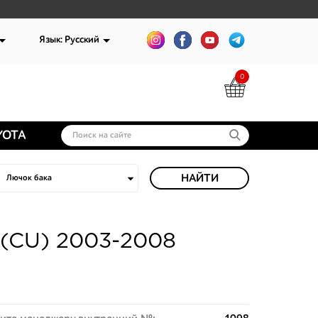
Язык: Русский
0
YOTA
НАЙТИ
r (CU) 2003-2008