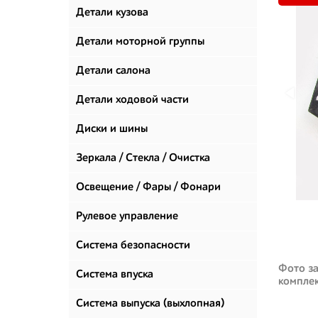
Детали кузова
Детали моторной группы
Детали салона
Детали ходовой части
Диски и шины
Зеркала / Стекла / Очистка
стекол
Освещение / Фары / Фонари
Рулевое управление
Система безопасности
Фото за
Система впуска
компле
Система выпуска (выхлопная)