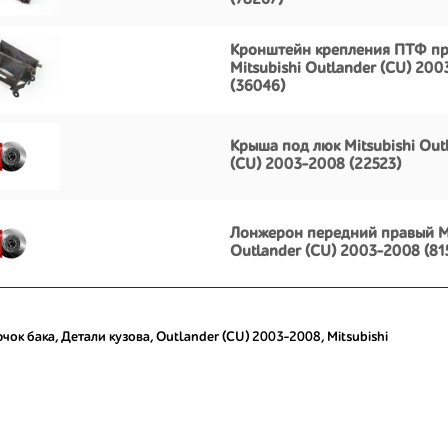
(78267)
Кронштейн крепления ПТФ пр
Mitsubishi Outlander (CU) 20
(36046)
Крыша под люк Mitsubishi Out
(CU) 2003-2008 (22523)
Лонжерон передний правый Mi
Outlander (CU) 2003-2008 (81
чок бака
,
Детали кузова
,
Outlander (CU) 2003-2008
,
Mitsubishi