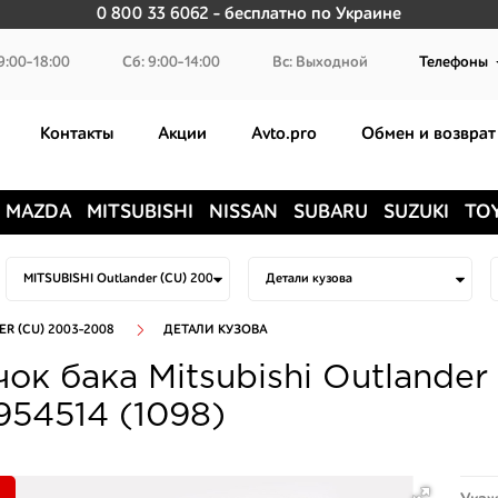
0 800 33 6062
- бесплатно по Украине
9:00-18:00
Сб: 9:00-14:00
Вс: Выходной
Телефоны
Контакты
Акции
Avto.pro
Обмен и возврат
MAZDA
MITSUBISHI
NISSAN
SUBARU
SUZUKI
TO
ER (CU) 2003-2008
ДЕТАЛИ КУЗОВА
ок бака Mitsubishi Outlande
54514 (1098)