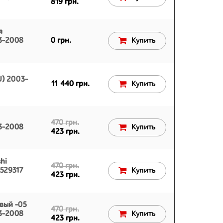
819 грн.
я
03-2008
0 грн.
Купить
U) 2003-
11 440 грн.
Купить
470 грн.
03-2008
Купить
423 грн.
hi
470 грн.
529317
Купить
423 грн.
вый -05
470 грн.
03-2008
Купить
423 грн.