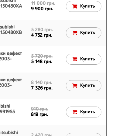
subishi
11 000 грн.
N150480XA
Купить
9 900 грн.
subishi
5 280 грн.
N150480XB
Купить
4 752 грн.
ки дефект
5 720 грн.
 2003-
Купить
5 148 грн.
ки дефект
8 140 грн.
 2003-
Купить
7 326 грн.
bishi
910 грн.
R991955
Купить
819 грн.
tsubishi
2 420 грн.