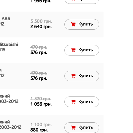
1 936 грн.
д ABS
3 300 грн.
012
Купить
2 640 грн.
tsubishi
470 грн.
415
Купить
376 грн.
я
470 грн.
012
Купить
376 грн.
рхний
1 320 грн.
2003-2012
Купить
1 056 грн.
рхний
1 100 грн.
 2003-2012
Купить
880 грн.