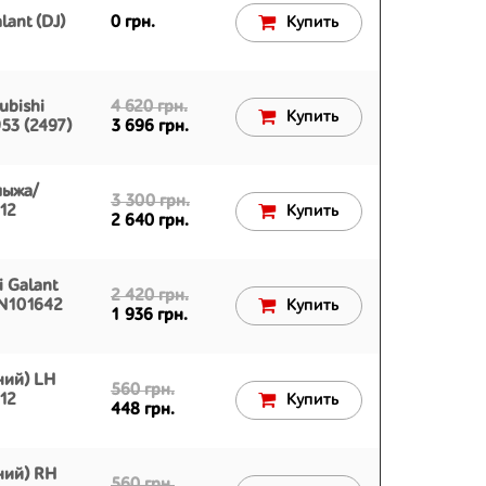
lant (DJ)
0 грн.
Купить
ubishi
4 620 грн.
Купить
53 (2497)
3 696 грн.
лыжа/
3 300 грн.
012
Купить
2 640 грн.
i Galant
2 420 грн.
MN101642
Купить
1 936 грн.
ний) LH
560 грн.
012
Купить
448 грн.
ний) RH
560 грн.