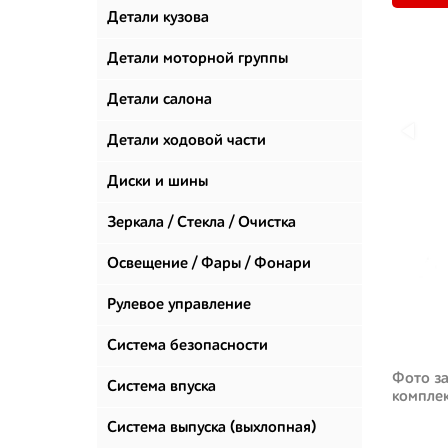
Детали кузова
Детали моторной группы
Детали салона
Детали ходовой части
Диски и шины
Зеркала / Стекла / Очистка
стекол
Освещение / Фары / Фонари
Рулевое управление
Система безопасности
Фото за
Система впуска
компле
Система выпуска (выхлопная)