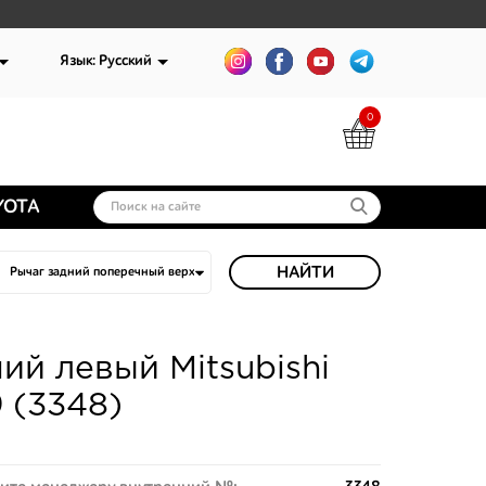
Язык: Русский
0
YOTA
НАЙТИ
ий левый Mitsubishi
 (3348)