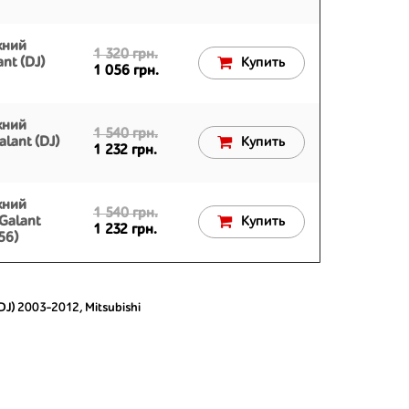
жний
1 320 грн.
nt (DJ)
Купить
1 056 грн.
жний
1 540 грн.
lant (DJ)
Купить
1 232 грн.
жний
1 540 грн.
Galant
Купить
1 232 грн.
56)
(DJ) 2003-2012
,
Mitsubishi