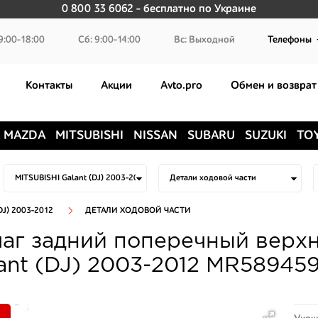
0 800 33 6062
- бесплатно по Украине
9:00-18:00
Сб: 9:00-14:00
Вс: Выходной
Телефоны
Контакты
Акции
Avto.pro
Обмен и возврат
MAZDA
MITSUBISHI
NISSAN
SUBARU
SUZUKI
TO
DJ) 2003-2012
ДЕТАЛИ ХОДОВОЙ ЧАСТИ
аг задний поперечный верхн
ant (DJ) 2003-2012 MR589459