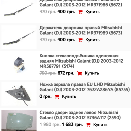
Держатель дворника левый Mitsubishi
Galant (DJ) 2003-2012 MR971986 (8672)
Купить
470 грн.
400 грн.
Держатель дворника правый Mitsubishi
Galant (DJ) 2003-2012 MR971989 (8673)
Купить
470 грн.
400 грн.
Кнопка стеклоподъёмника одиночная
задняя Mitsubishi Galant (DJ) 2003-2012
MR587791 (5174)
Купить
790 грн.
672 грн.
Ножка зеркала правая EU LHD Mitsubishi
Galant (DJ) 2003-2012 7632A286YA (85755)
Купить
0 грн.
Стекло двери заднее левое Mitsubishi
Galant (DJ) 2003-2012 5736A117 (2590)
Купить
1 980 грн.
1 683 грн.