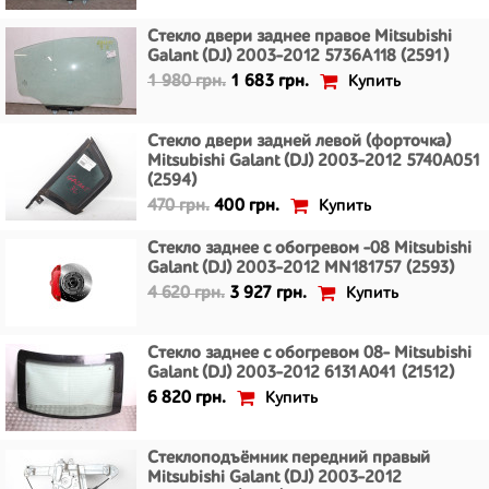
Стекло двери заднее правое Mitsubishi
Galant (DJ) 2003-2012 5736A118 (2591)
Купить
1 980 грн.
1 683 грн.
Стекло двери задней левой (форточка)
Mitsubishi Galant (DJ) 2003-2012 5740A051
(2594)
Купить
470 грн.
400 грн.
Стекло заднее с обогревом -08 Mitsubishi
Galant (DJ) 2003-2012 MN181757 (2593)
Купить
4 620 грн.
3 927 грн.
Стекло заднее с обогревом 08- Mitsubishi
Galant (DJ) 2003-2012 6131A041 (21512)
Купить
6 820 грн.
Стеклоподъёмник передний правый
Mitsubishi Galant (DJ) 2003-2012