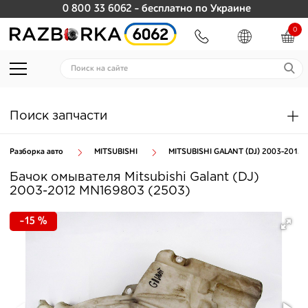
0 800 33 6062
- бесплатно по Украине
0
Поиск запчасти
Разборка авто
MITSUBISHI
MITSUBISHI GALANT (DJ) 2003-2012
Бачок омывателя Mitsubishi Galant (DJ)
2003-2012 MN169803 (2503)
-15 %