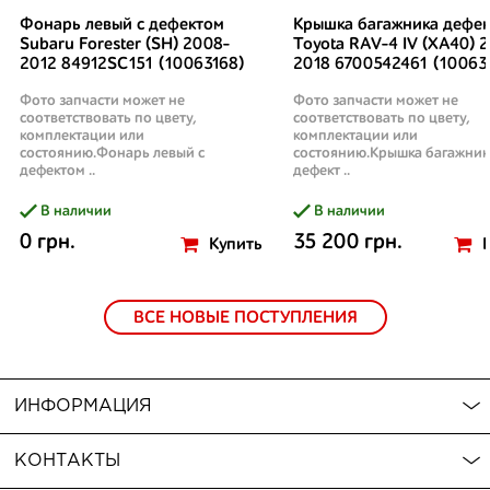
Фонарь левый с дефектом
Крышка багажника дефек
Subaru Forester (SH) 2008-
Toyota RAV-4 IV (XA40) 2
2012 84912SC151 (10063168)
2018 6700542461 (10063
Фото запчасти может не
Фото запчасти может не
соответствовать по цвету,
соответствовать по цвету,
комплектации или
комплектации или
состоянию.Фонарь левый с
состоянию.Крышка багажник
дефектом ..
дефект ..
В наличии
В наличии
0 грн.
35 200 грн.
Купить
ВСЕ НОВЫЕ ПОСТУПЛЕНИЯ
ИНФОРМАЦИЯ
КОНТАКТЫ