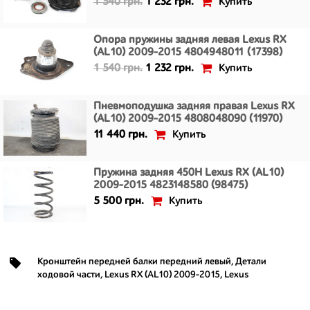
Купить
1 540 грн.
1 232 грн.
Опора пружины задняя левая Lexus RX
(AL10) 2009-2015 4804948011 (17398)
Купить
1 540 грн.
1 232 грн.
Пневмоподушка задняя правая Lexus RX
(AL10) 2009-2015 4808048090 (11970)
Купить
11 440 грн.
Пружина задняя 450H Lexus RX (AL10)
2009-2015 4823148580 (98475)
Купить
5 500 грн.
Кронштейн передней балки передний левый
,
Детали
ходовой части
,
Lexus RX (AL10) 2009-2015
,
Lexus