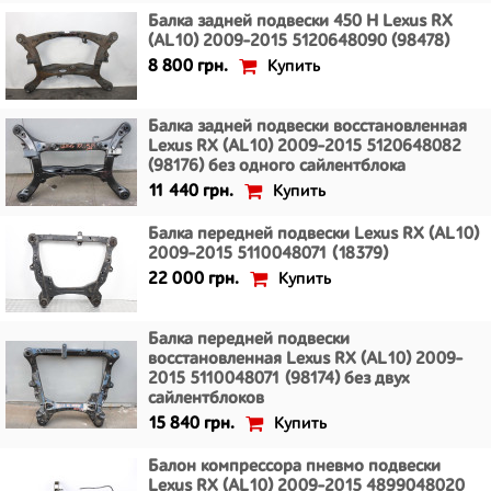
Балка задней подвески 450 H Lexus RX
(AL10) 2009-2015 5120648090 (98478)
Купить
8 800 грн.
Балка задней подвески восстановленная
Lexus RX (AL10) 2009-2015 5120648082
(98176) без одного сайлентблока
Купить
11 440 грн.
Балка передней подвески Lexus RX (AL10)
2009-2015 5110048071 (18379)
Купить
22 000 грн.
Балка передней подвески
восстановленная Lexus RX (AL10) 2009-
2015 5110048071 (98174) без двух
сайлентблоков
Купить
15 840 грн.
Балон компрессора пневмо подвески
Lexus RX (AL10) 2009-2015 4899048020