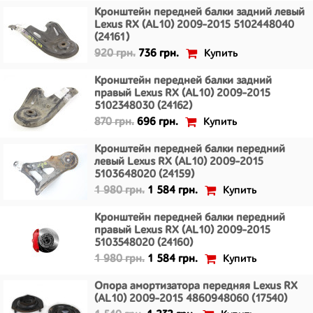
Кронштейн передней балки задний левый
Lexus RX (AL10) 2009-2015 5102448040
(24161)
Купить
920 грн.
736 грн.
Кронштейн передней балки задний
правый Lexus RX (AL10) 2009-2015
5102348030 (24162)
Купить
870 грн.
696 грн.
Кронштейн передней балки передний
левый Lexus RX (AL10) 2009-2015
5103648020 (24159)
Купить
1 980 грн.
1 584 грн.
Кронштейн передней балки передний
правый Lexus RX (AL10) 2009-2015
5103548020 (24160)
Купить
1 980 грн.
1 584 грн.
Опора амортизатора передняя Lexus RX
(AL10) 2009-2015 4860948060 (17540)