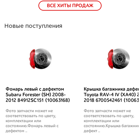
ВСЕ ХИТЫ ПРОДАЖ
Новые поступления
Фонарь левый с дефектом
Крышка багажника дефек
Subaru Forester (SH) 2008-
Toyota RAV-4 IV (XA40) 2
2012 84912SC151 (10063168)
2018 6700542461 (10063
Фото запчасти может не
Фото запчасти может не
соответствовать по цвету,
соответствовать по цвету,
комплектации или
комплектации или
состоянию.Фонарь левый с
состоянию.Крышка багажник
дефектом ..
дефект ..