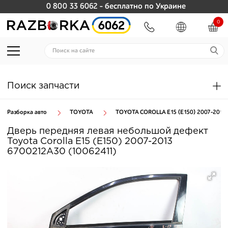
0 800 33 6062
- бесплатно по Украине
0
Поиск запчасти
Разборка авто
TOYOTA
TOYOTA COROLLA E15 (E150) 2007-2013
Дверь передняя левая небольшой дефект
Toyota Corolla E15 (E150) 2007-2013
6700212A30 (10062411)