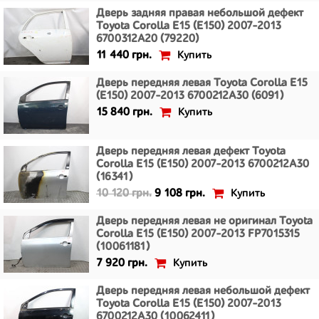
Дверь задняя правая небольшой дефект
Toyota Corolla E15 (E150) 2007-2013
6700312A20 (79220)
Купить
11 440 грн.
Дверь передняя левая Toyota Corolla E15
(E150) 2007-2013 6700212A30 (6091)
Купить
15 840 грн.
Дверь передняя левая дефект Toyota
Corolla E15 (E150) 2007-2013 6700212A30
(16341)
Купить
10 120 грн.
9 108 грн.
Дверь передняя левая не оригинал Toyota
Corolla E15 (E150) 2007-2013 FP7015315
(10061181)
Купить
7 920 грн.
Дверь передняя левая небольшой дефект
Toyota Corolla E15 (E150) 2007-2013
6700212A30 (10062411)