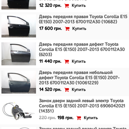
Купить
12 320 грн.
Дверь передняя правая Toyota Corolla E15
(E150) 2007-2013 6700112A30 (10682)
Купить
17 600 грн.
Дверь передняя правая дефект Toyota
Corolla E15 (E150) 2007-2013 6700112A30
(6203)
Купить
11 440 грн.
Дверь передняя правая небольшой
дефект Toyota Corolla E15 (E150) 2007-
2013 6700112A30 (10061229)
Купить
14 520 грн.
Замок двери задний левый электр Toyota
Corolla E15 (E150) 2007-2013 6906042021
(14351)
Купить
220 грн.
198 грн.