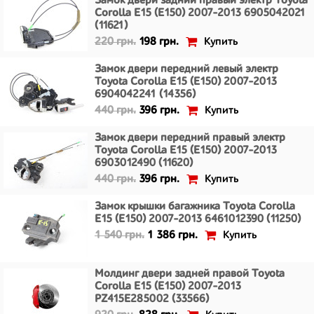
Замок двери задний правый электр Toyota
Corolla E15 (E150) 2007-2013 6905042021
(11621)
Купить
220 грн.
198 грн.
Замок двери передний левый электр
Toyota Corolla E15 (E150) 2007-2013
6904042241 (14356)
Купить
440 грн.
396 грн.
Замок двери передний правый электр
Toyota Corolla E15 (E150) 2007-2013
6903012490 (11620)
Купить
440 грн.
396 грн.
Замок крышки багажника Toyota Corolla
E15 (E150) 2007-2013 6461012390 (11250)
Купить
1 540 грн.
1 386 грн.
Молдинг двери задней правой Toyota
Corolla E15 (E150) 2007-2013
PZ415E285002 (33566)