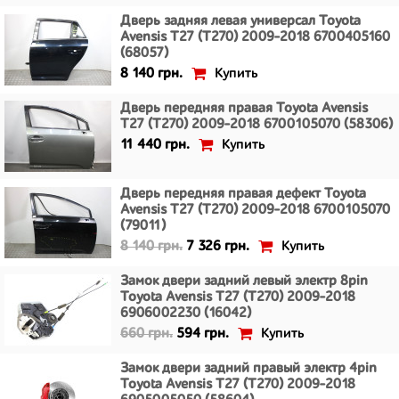
Дверь задняя левая универсал Toyota
Avensis T27 (T270) 2009-2018 6700405160
(68057)
Купить
8 140 грн.
Дверь передняя правая Toyota Avensis
T27 (T270) 2009-2018 6700105070 (58306)
Купить
11 440 грн.
Дверь передняя правая дефект Toyota
Avensis T27 (T270) 2009-2018 6700105070
(79011)
Купить
8 140 грн.
7 326 грн.
Замок двери задний левый электр 8pin
Toyota Avensis T27 (T270) 2009-2018
6906002230 (16042)
Купить
660 грн.
594 грн.
Замок двери задний правый электр 4pin
Toyota Avensis T27 (T270) 2009-2018