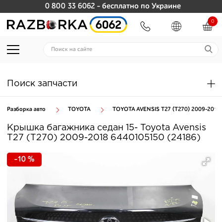
0 800 33 6062
- бесплатно по Украине
0
Поиск запчасти
Разборка авто
TOYOTA
TOYOTA AVENSIS T27 (T270) 2009-2018
Крышка багажника седан 15- Toyota Avensis
T27 (T270) 2009-2018 6440105150 (24186)
-10 %