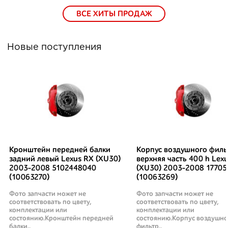
ВСЕ ХИТЫ ПРОДАЖ
Новые поступления
Кронштейн передней балки
Корпус воздушного филь
задний левый Lexus RX (XU30)
верхняя часть 400 h Lex
2003-2008 5102448040
(XU30) 2003-2008 17705
(10063270)
(10063269)
Фото запчасти может не
Фото запчасти может не
соответствовать по цвету,
соответствовать по цвету,
комплектации или
комплектации или
состоянию.Кронштейн передней
состоянию.Корпус воздушно
балки..
фильтр..