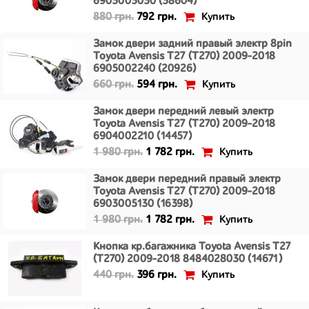
6905005050 (58604)
Купить
880 грн.
792 грн.
Замок двери задний правый электр 8pin
Toyota Avensis T27 (T270) 2009-2018
6905002240 (20926)
Купить
660 грн.
594 грн.
Замок двери передний левый электр
Toyota Avensis T27 (T270) 2009-2018
6904002210 (14457)
Купить
1 980 грн.
1 782 грн.
Замок двери передний правый электр
Toyota Avensis T27 (T270) 2009-2018
6903005130 (16398)
Купить
1 980 грн.
1 782 грн.
Кнопка кр.багажника Toyota Avensis T27
(T270) 2009-2018 8484028030 (14671)
Купить
440 грн.
396 грн.