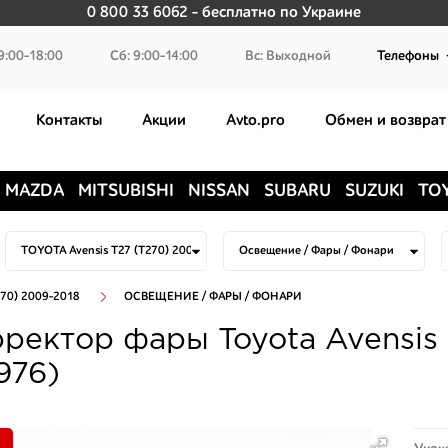
0 800 33 6062
- бесплатно по Украине
9:00-18:00
Сб: 9:00-14:00
Вс: Выходной
Телефоны
Контакты
Акции
Avto.pro
Обмен и возврат
MAZDA
MITSUBISHI
NISSAN
SUBARU
SUZUKI
TO
70) 2009-2018
ОСВЕЩЕНИЕ / ФАРЫ / ФОНАРИ
ректор фары Toyota Avensis 
976)