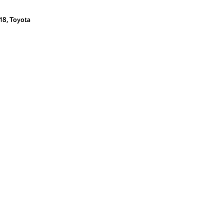
18
,
Toyota