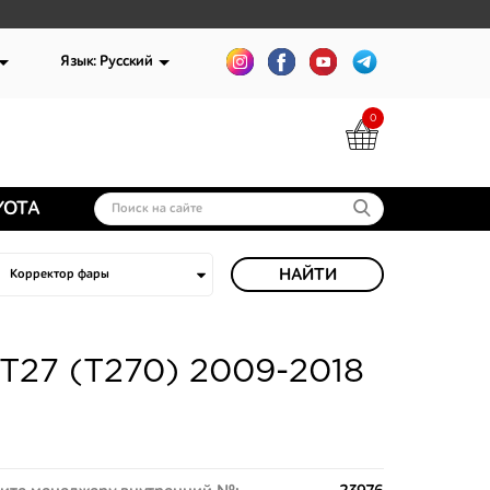
Язык: Русский
0
YOTA
НАЙТИ
T27 (T270) 2009-2018