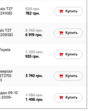
sis T27
920 грн.
Купить
(24108)
782 грн.
sis T27
8 140 грн.
Купить
(20958)
6 919 грн.
Toyota
1 100 грн.
Купить
935 грн.
иверсал
(T270)
3 740 грн.
Купить
)
дан 09-12
1 760 грн.
) 2009-
Купить
1 496 грн.