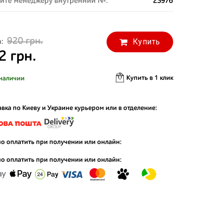
ите менеджеру внутренний №:
23976
920 грн.
Купить
:
2 грн.
Купить в 1 клик
наличии
вка по Киеву и Украине курьером или в отделение:
о оплатить при получении или онлайн:
о оплатить при получении или онлайн: