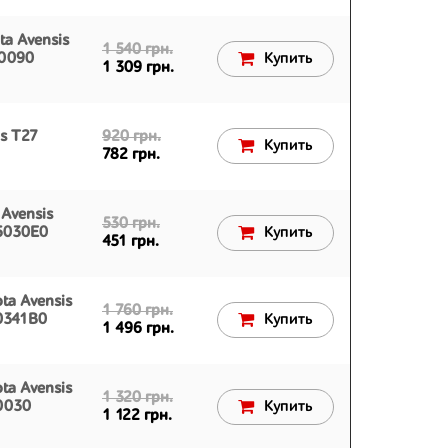
a Avensis
1 540 грн.
20090
Купить
1 309 грн.
s T27
920 грн.
Купить
782 грн.
Avensis
530 грн.
5030E0
Купить
451 грн.
ta Avensis
1 760 грн.
0341B0
Купить
1 496 грн.
ta Avensis
1 320 грн.
0030
Купить
1 122 грн.