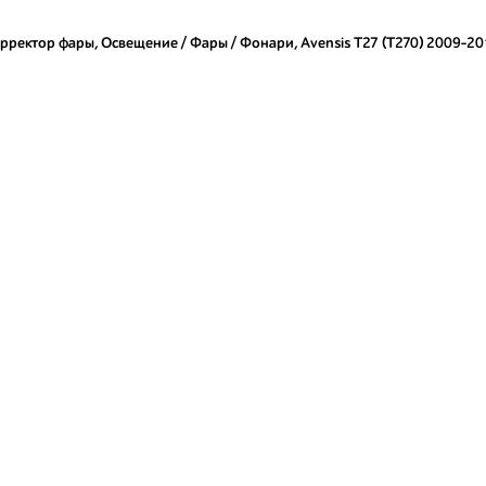
рректор фары
,
Освещение / Фары / Фонари
,
Avensis T27 (T270) 2009-20