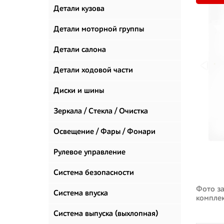
Детали кузова
Детали моторной группы
Детали салона
Детали ходовой части
Диски и шины
Зеркала / Стекла / Очистка
стекол
Освещение / Фары / Фонари
Рулевое управление
Система безопасности
Фото за
Система впуска
компле
Система выпуска (выхлопная)