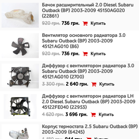
Бачок расширительный 2.0 Diesel Subaru
Outback (BP) 2003-2009 45150AG020
(22861)
Купить
920 грн.
736 грн.
Вентилятор основного радиатора 3.0
Subaru Outback (BP) 2003-2009
45121AG010 (86)
Купить
920 грн.
736 грн.
Диффузор с вентилятором радиатора 3.0
Subaru Outback (BP) 2003-2009
45121AG010 (2700)
Купить
3 300 грн.
2 640 грн.
Диффузор с вентилятором радиатора LH
2.0 Diesel Subaru Outback (BP) 2003-2009
45122FE040 (22953)
Купить
4 620 грн.
3 696 грн.
Корпус термостата 2.5 Subaru Outback (BP)
2003-2009 (64245)