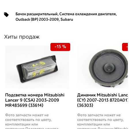
Бачок расширительный
,
Система охлаждения двигателя
,
Outback (BP) 2003-2009
,
Subaru
Хиты продаж
-15 %
-
Подсветка номера Mitsubishi
Динамик Mitsubishi Lanc
Lancer 9 (CSA) 2003-2009
(CY) 2007-2013 8720A01
MR485699 (33614)
(36303)
Фото запчасти может не
Фото запчасти может не
соответствовать по цвету,
соответствовать по цвету,
комплектации или
комплектации или