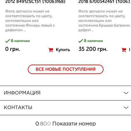
2012 84912SC151 (10063168)
2018 6700542461 (10063
Фото запчасти может не
Фото запчасти может не
соответствовать по цвету,
соответствовать по цвету,
комплектации или
комплектации или
состоянию.Фонарь левый с
состоянию.Крышка багажник
дефектом ..
дефект ..
В наличии
В наличии
0 грн.
35 200 грн.
Купить
ВСЕ НОВЫЕ ПОСТУПЛЕНИЯ
ИНФОРМАЦИЯ
КОНТАКТЫ
0
8
0
0
Показати номер