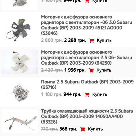
Купить
1 180 грн.
944 грн.
Моторчик диффузора основного
радиатора с вентилятором -06 3.0 Subaru
Outback (BP) 2003-2009 45121AG000
(53646)
Купить
2 860 грн.
2 288 грн.
Моторчик диффузора основного
радиатора с вентилятором 2.5 06- Subaru
Outback (BP) 2003-2009 (64250)
Купить
2 420 грн.
1 936 грн.
Помпа 2.5 Subaru Outback (BP) 2003-2009
(63716)
Купить
1 180 грн.
944 грн.
Трубка охлаждающей жидкости 2.5 Subaru
Outback (BP) 2003-2009 14050AA400
(63326)
Купить
710 грн.
568 грн.