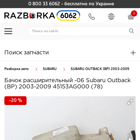
0 800 33 6062
- бесплатно по Украине
0
Поиск запчасти
Разборка авто
SUBARU
SUBARU OUTBACK (BP) 2003-2009
Бачок расширительный -06 Subaru Outback
(BP) 2003-2009 45153AG000 (78)
-20 %