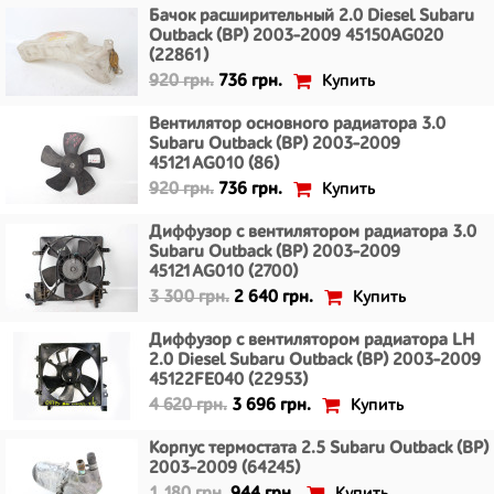
Бачок расширительный 2.0 Diesel Subaru
Outback (BP) 2003-2009 45150AG020
(22861)
Купить
920 грн.
736 грн.
Вентилятор основного радиатора 3.0
Subaru Outback (BP) 2003-2009
45121AG010 (86)
Купить
920 грн.
736 грн.
Диффузор с вентилятором радиатора 3.0
Subaru Outback (BP) 2003-2009
45121AG010 (2700)
Купить
3 300 грн.
2 640 грн.
Диффузор с вентилятором радиатора LH
2.0 Diesel Subaru Outback (BP) 2003-2009
45122FE040 (22953)
Купить
4 620 грн.
3 696 грн.
Корпус термостата 2.5 Subaru Outback (BP)
2003-2009 (64245)
Купить