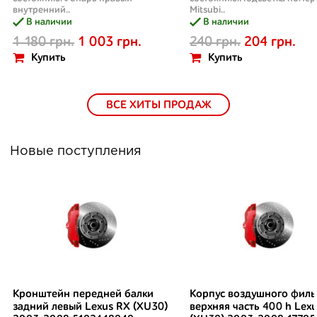
внутренний..
Mitsubi..
В наличии
В наличии
1 180 грн.
1 003 грн.
240 грн.
204 грн.
Купить
Купить
ВСЕ ХИТЫ ПРОДАЖ
Новые поступления
Кронштейн передней балки
Корпус воздушного филь
задний левый Lexus RX (XU30)
верхняя часть 400 h Lex