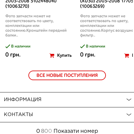
2003-2008 5102448040
(XU30) 2003-2008 17705
(10063270)
(10063269)
Фото запчасти может не
Фото запчасти может не
соответствовать по цвету,
соответствовать по цвету,
комплектации или
комплектации или
состоянию.Кронштейн передней
состоянию.Корпус воздушно
балки..
фильтр..
В наличии
В наличии
0 грн.
0 грн.
Купить
ВСЕ НОВЫЕ ПОСТУПЛЕНИЯ
ИНФОРМАЦИЯ
КОНТАКТЫ
0
8
0
0
Показати номер