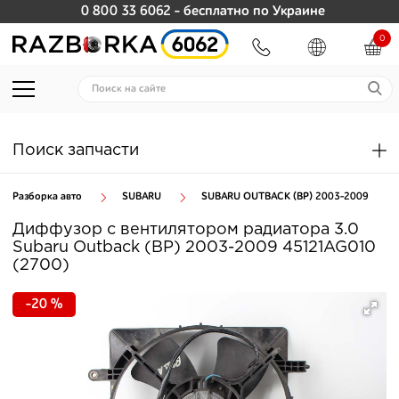
0 800 33 6062
- бесплатно по Украине
0
Поиск запчасти
Разборка авто
SUBARU
SUBARU OUTBACK (BP) 2003-2009
Диффузор с вентилятором радиатора 3.0
Subaru Outback (BP) 2003-2009 45121AG010
(2700)
-20 %