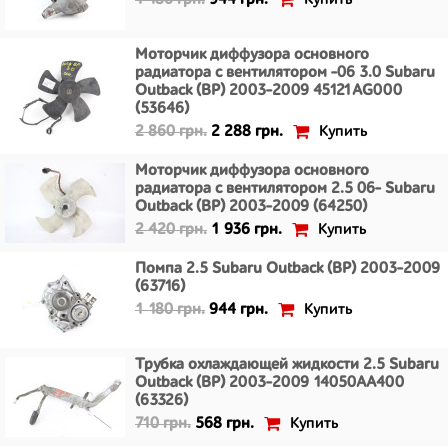
1 180 грн.
944 грн.
Моторчик диффузора основного
радиатора с вентилятором -06 3.0 Subaru
Outback (BP) 2003-2009 45121AG000
(53646)
Купить
2 860 грн.
2 288 грн.
Моторчик диффузора основного
радиатора с вентилятором 2.5 06- Subaru
Outback (BP) 2003-2009 (64250)
Купить
2 420 грн.
1 936 грн.
Помпа 2.5 Subaru Outback (BP) 2003-2009
(63716)
Купить
1 180 грн.
944 грн.
Трубка охлаждающей жидкости 2.5 Subaru
Outback (BP) 2003-2009 14050AA400
(63326)
Купить
710 грн.
568 грн.