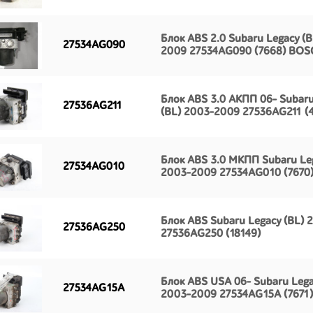
Блок ABS 2.0 Subaru Legacy (B
27534AG090
2009 27534AG090 (7668) BO
Блок ABS 3.0 АКПП 06- Subaru
27536AG211
(BL) 2003-2009 27536AG211 (
Блок ABS 3.0 МКПП Subaru Leg
27534AG010
2003-2009 27534AG010 (7670
Блок ABS Subaru Legacy (BL)
27536AG250
27536AG250 (18149)
Блок ABS USA 06- Subaru Lega
27534AG15A
2003-2009 27534AG15A (7671