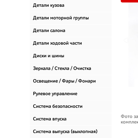
Детали кузова
Детали моторной группы
Детали салона
Детали ходовой части
Диски и шины
Зеркала / Стекла / Очистка
стекол
Освещение / Фары / Фонари
Рулевое управление
Система безопасности
Фото за
Система впуска
компле
Система выпуска (выхлопная)