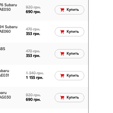
76 Subaru
920 грн.
0AE050
Купить
690 грн.
94 Subaru
470 грн.
0AE060
Купить
353 грн.
ABS
470 грн.
Купить
353 грн.
ubaru
1 540 грн.
AE031
Купить
1 155 грн.
baru
920 грн.
2AG030
Купить
690 грн.