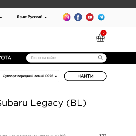
Язык: Русский
0
YOTA
НАЙТИ
ubaru Legacy (BL)