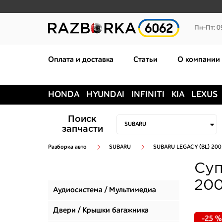
Пн-Пт: 0
Оплата и доставка
Статьи
О компании
HONDA
HYUNDAI
INFINITI
KIA
LEXUS
Поиск
запчасти
Разборка авто
SUBARU
SUBARU LEGACY (BL) 20
Суп
200
Аудиосистема / Мультимедиа
Двери / Крышки багажника
-25 %