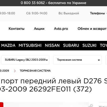
0 800 33 6062
- бесплатно по Украине
9:00-18:00
Сб: 9:00-14:00
Вс: Выходной
Телефоны
Контакты
Акции
Avto.pro
Обмен и возврат
MAZDA
MITSUBISHI
NISSAN
SUBARU
SUZUKI
TO
03-2009
ТОРМОЗНАЯ СИСТЕМА
порт передний левый D276 S
3-2009 26292FE011 (372)