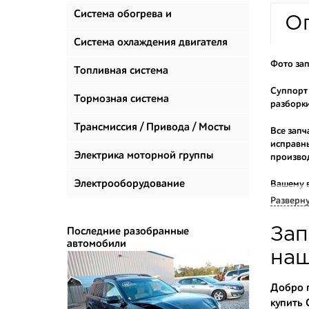
Система обогрева и
О
климатизации
Система охлаждения двигателя
Фото зап
Топливная система
Суппорт 
Тормозная система
разборки
Трансмиссия / Привода / Мосты
Все запч
исправны
Электрика моторной группы
произво
Электрооборудование
Вашему 
Мы прода
Разверн
Многие н
Зап
Последние разобранные
приобрес
автомобили
укомплек
наш
Купить к
Добро п
купить 
- доступ