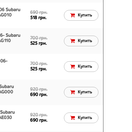
06 Subaru
690 грн.
AG010
Купить
518 грн.
6- Subaru
700 грн.
AG110
Купить
525 грн.
 06-
700 грн.
Купить
525 грн.
Subaru
920 грн.
0AG000
Купить
690 грн.
 Subaru
920 грн.
AE030
Купить
690 грн.