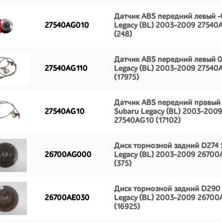
Датчик ABS передний левый -
27540AG010
Legacy (BL) 2003-2009 27540
(248)
Датчик ABS передний левый 0
27540AG110
Legacy (BL) 2003-2009 27540
(17975)
Датчик ABS передний правый
27540AG10
Subaru Legacy (BL) 2003-2009
27540AG10 (17102)
Диск тормозной задний D274 
26700AG000
Legacy (BL) 2003-2009 2670
(375)
Диск тормозной задний D290
26700AE030
Legacy (BL) 2003-2009 26700
(16925)