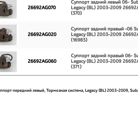
Суппорт задний левый 06- Su
26692AG070
Legacy (BL) 2003-2009 2669
(370)
Суппорт задний правый -06 S
26692AG020
Legacy (BL) 2003-2009 2669
(16985)
Суппорт задний правый 06- S
26692AG060
Legacy (BL) 2003-2009 2669
(371)
ппорт передний левый
,
Тормозная система
,
Legacy (BL) 2003-2009
,
Sub