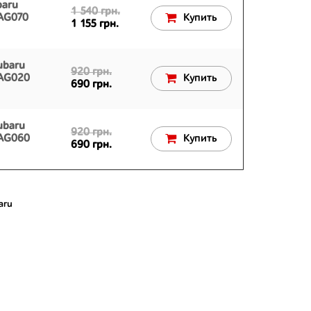
baru
1 540 грн.
2AG070
Купить
1 155 грн.
ubaru
920 грн.
2AG020
Купить
690 грн.
ubaru
920 грн.
2AG060
Купить
690 грн.
aru