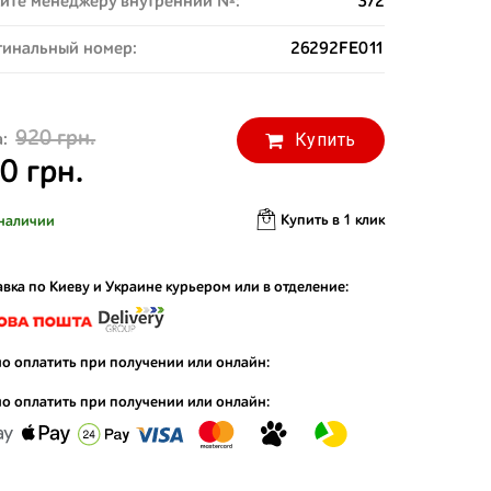
ите менеджеру внутренний №:
372
инальный номер:
26292FE011
920 грн.
Купить
:
0 грн.
Купить в 1 клик
наличии
вка по Киеву и Украине курьером или в отделение:
о оплатить при получении или онлайн:
о оплатить при получении или онлайн: