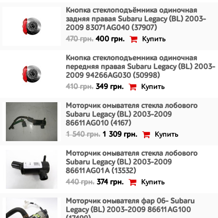
Кнопка стеклоподъёмника одиночная
задняя правая Subaru Legacy (BL) 2003-
2009 83071AG040 (37907)
Купить
470 грн.
400 грн.
Кнопка стеклоподъемника одиночная
передняя правая Subaru Legacy (BL) 2003-
2009 94266AG030 (50998)
Купить
410 грн.
349 грн.
Моторчик омывателя стекла лобового
Subaru Legacy (BL) 2003-2009
86611AG010 (4167)
Купить
1 540 грн.
1 309 грн.
Моторчик омывателя стекла лобового
Subaru Legacy (BL) 2003-2009
86611AG01A (13532)
Купить
440 грн.
374 грн.
Моторчик омывателя фар 06- Subaru
Legacy (BL) 2003-2009 86611AG100