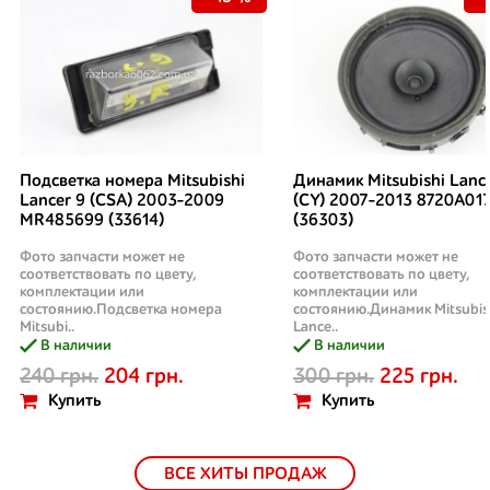
Подсветка номера Mitsubishi
Динамик Mitsubishi Lanc
Lancer 9 (CSA) 2003-2009
(CY) 2007-2013 8720A01
MR485699 (33614)
(36303)
Фото запчасти может не
Фото запчасти может не
соответствовать по цвету,
соответствовать по цвету,
комплектации или
комплектации или
состоянию.Подсветка номера
состоянию.Динамик Mitsubis
Mitsubi..
Lance..
В наличии
В наличии
240 грн.
204 грн.
300 грн.
225 грн.
Купить
Купить
ВСЕ ХИТЫ ПРОДАЖ