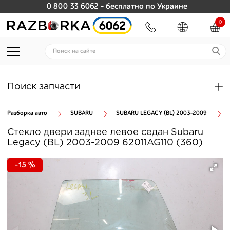
0 800 33 6062
- бесплатно по Украине
0
Поиск запчасти
Разборка авто
SUBARU
SUBARU LEGACY (BL) 2003-2009
Стекло двери заднее левое седан Subaru
Legacy (BL) 2003-2009 62011AG110 (360)
-15 %