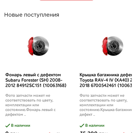
Новые поступления
Фонарь левый с дефектом
Крышка багажника дефек
Subaru Forester (SH) 2008-
Toyota RAV-4 IV (XA40) 2
2012 84912SC151 (10063168)
2018 6700542461 (10063
Фото запчасти может не
Фото запчасти может не
соответствовать по цвету,
соответствовать по цвету,
комплектации или
комплектации или
состоянию.Фонарь левый с
состоянию.Крышка багажник
дефектом ..
дефект ..
В наличии
В наличии