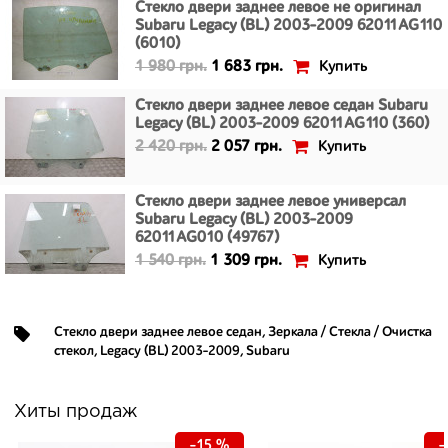
Стекло двери заднее левое не оригинал
Subaru Legacy (BL) 2003-2009 62011AG110
(6010)
Купить
1 980 грн.
1 683 грн.
Стекло двери заднее левое седан Subaru
Legacy (BL) 2003-2009 62011AG110 (360)
Купить
2 420 грн.
2 057 грн.
Стекло двери заднее левое универсал
Subaru Legacy (BL) 2003-2009
62011AG010 (49767)
Купить
1 540 грн.
1 309 грн.
Стекло двери заднее левое седан
,
Зеркала / Стекла / Очистка
стекол
,
Legacy (BL) 2003-2009
,
Subaru
Хиты продаж
-15 %
-