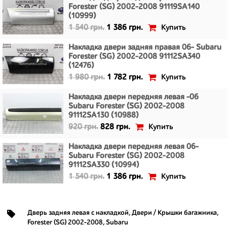
Forester (SG) 2002-2008 91119SA140
(10999)
Купить
1 540 грн.
1 386 грн.
Накладка двери задняя правая 06- Subaru
Forester (SG) 2002-2008 91112SA340
(12476)
Купить
1 980 грн.
1 782 грн.
Накладка двери передняя левая -06
Subaru Forester (SG) 2002-2008
91112SA130 (10988)
Купить
920 грн.
828 грн.
Накладка двери передняя левая 06-
Subaru Forester (SG) 2002-2008
91112SA330 (10994)
Купить
1 540 грн.
1 386 грн.
Дверь задняя левая с накладкой
,
Двери / Крышки багажника
,
Forester (SG) 2002-2008
,
Subaru