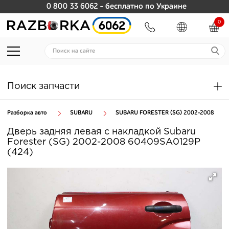
0 800 33 6062
- бесплатно по Украине
0
Поиск запчасти
Разборка авто
SUBARU
SUBARU FORESTER (SG) 2002-2008
Дверь задняя левая с накладкой Subaru
Forester (SG) 2002-2008 60409SA0129P
(424)