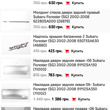
Купить
700 грн.
630 грн.
Молдинг стекла двери задний правый
Subaru Forester (SG) 2002-2008
62280SA000 (26879)
Купить
700 грн.
630 грн.
Надпись крышки багажника 2 Subaru
Forester (SG) 2002-2008 93073SA630
(46880)
Купить
470 грн.
423 грн.
Накладка двери задняя левая -06 Subaru
Forester (SG) 2002-2008 91112SA150
(11000)
Купить
870 грн.
783 грн.
Накладка двери задняя левая 06- Subaru
Forester (SG) 2002-2008 91112SA350
(11002)
Купить
1 540 грн.
1 386 грн.
Накладка двери задняя правая -06 Subaru