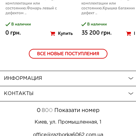
комплектации или
комплектации или
состоянию.Фонарь левый с
состоянию.Крышка багажник
дефектом ..
дефект ..
В наличии
В наличии
0 грн.
35 200 грн.
Купить
ВСЕ НОВЫЕ ПОСТУПЛЕНИЯ
ИНФОРМАЦИЯ
КОНТАКТЫ
0
8
0
0
Показати номер
Киев, ул. Промышленная, 1
office@razborka6062.com.ua