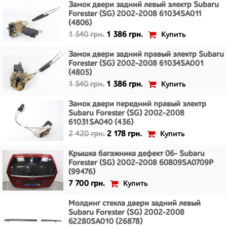
Замок двери задний левый электр Subaru
Forester (SG) 2002-2008 61034SA011
(4806)
Купить
1 540 грн.
1 386 грн.
Замок двери задний правый электр Subaru
Forester (SG) 2002-2008 61034SA001
(4805)
Купить
1 540 грн.
1 386 грн.
Замок двери передний правый электр
Subaru Forester (SG) 2002-2008
61031SA040 (436)
Купить
2 420 грн.
2 178 грн.
Крышка багажника дефект 06- Subaru
Forester (SG) 2002-2008 60809SA0709P
(99476)
Купить
7 700 грн.
Молдинг стекла двери задний левый
Subaru Forester (SG) 2002-2008
62280SA010 (26878)