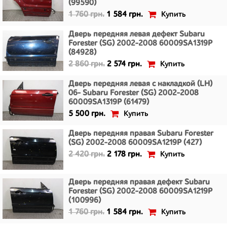
(99590)
Купить
1 760 грн.
1 584 грн.
Дверь передняя левая дефект Subaru
Forester (SG) 2002-2008 60009SA1319P
(84928)
Купить
2 860 грн.
2 574 грн.
Дверь передняя левая с накладкой (LH)
06- Subaru Forester (SG) 2002-2008
60009SA1319P (61479)
Купить
5 500 грн.
Дверь передняя правая Subaru Forester
(SG) 2002-2008 60009SA1219P (427)
Купить
2 420 грн.
2 178 грн.
Дверь передняя правая дефект Subaru
Forester (SG) 2002-2008 60009SA1219P
(100996)
Купить
1 760 грн.
1 584 грн.