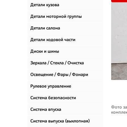
Детали кузова
Детали моторной группы
Детали салона
Детали ходовой части
Диски и шины
Зеркала / Стекла / Очистка
стекол
Освещение / Фары / Фонари
Рулевое управление
Система безопасности
Фото за
Система впуска
компле
Система выпуска (выхлопная)