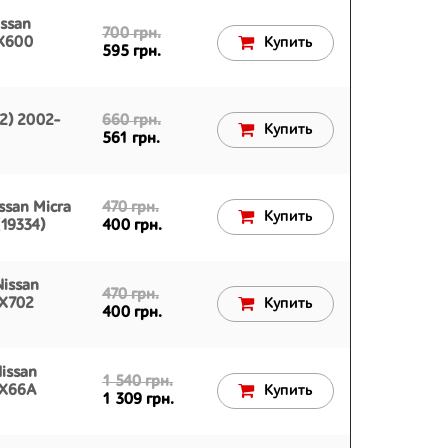
ssan
700 грн.
AX600
Купить
595 грн.
2) 2002-
660 грн.
Купить
561 грн.
ssan Micra
470 грн.
Купить
19334)
400 грн.
issan
470 грн.
AX702
Купить
400 грн.
issan
1 540 грн.
AX66A
Купить
1 309 грн.