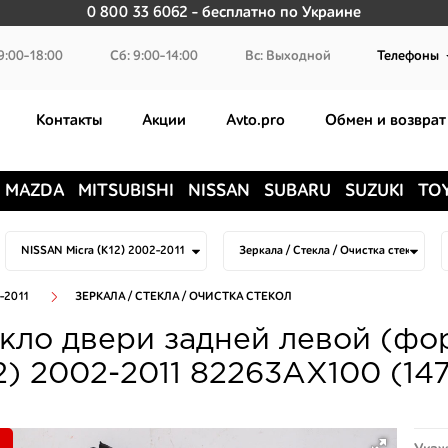
0 800 33 6062
- бесплатно по Украине
9:00-18:00
Сб: 9:00-14:00
Вс: Выходной
Телефоны
Контакты
Акции
Avto.pro
Обмен и возврат
MAZDA
MITSUBISHI
NISSAN
SUBARU
SUZUKI
TO
-2011
ЗЕРКАЛА / СТЕКЛА / ОЧИСТКА СТЕКОЛ
кло двери задней левой (фор
2) 2002-2011 82263AX100 (14