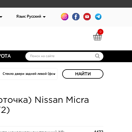
Язык: Русский
0
YOTA
НАЙТИ
точка) Nissan Micra
72)