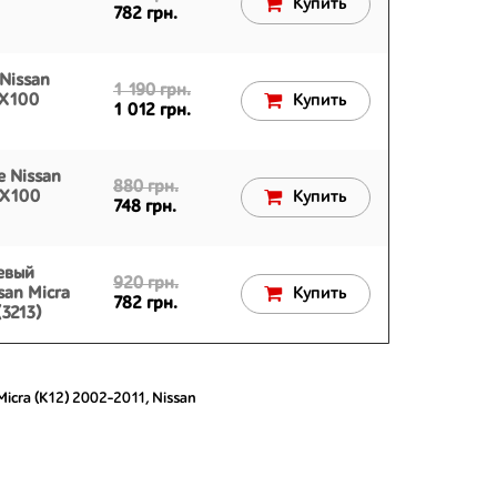
Купить
782 грн.
Nissan
1 190 грн.
AX100
Купить
1 012 грн.
е Nissan
880 грн.
AX100
Купить
748 грн.
евый
920 грн.
san Micra
Купить
782 грн.
3213)
Micra (K12) 2002-2011
,
Nissan