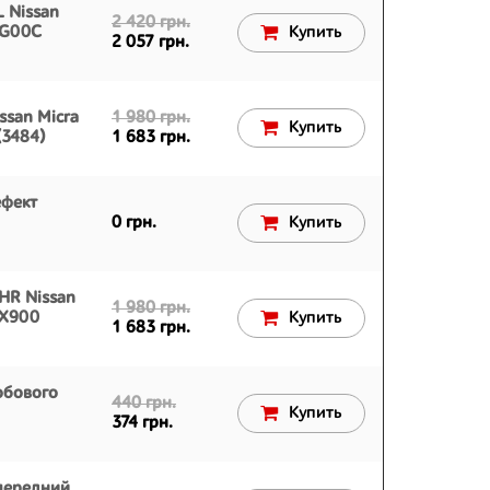
L Nissan
2 420 грн.
BG00C
Купить
2 057 грн.
ssan Micra
1 980 грн.
Купить
(3484)
1 683 грн.
ефект
0 грн.
Купить
LHR Nissan
1 980 грн.
AX900
Купить
1 683 грн.
обового
440 грн.
Купить
374 грн.
передний