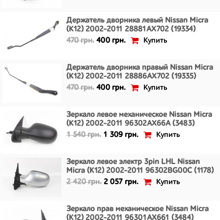
Держатель дворника левый Nissan Micra
(K12) 2002-2011 28881AX702 (19334)
Купить
470 грн.
400 грн.
Держатель дворника правый Nissan Micra
(K12) 2002-2011 28886AX702 (19335)
Купить
470 грн.
400 грн.
Зеркало левое механическое Nissan Micra
(K12) 2002-2011 96302AX66A (3483)
Купить
1 540 грн.
1 309 грн.
Зеркало левое электр 3pin LHL Nissan
Micra (K12) 2002-2011 96302BG00C (1178)
Купить
2 420 грн.
2 057 грн.
Зеркало прав механическое Nissan Micra
(K12) 2002-2011 96301AX661 (3484)