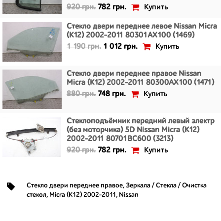
Купить
920 грн.
782 грн.
Стекло двери переднее левое Nissan Micra
(K12) 2002-2011 80301AX100 (1469)
Купить
1 190 грн.
1 012 грн.
Стекло двери переднее правое Nissan
Micra (K12) 2002-2011 80300AX100 (1471)
Купить
880 грн.
748 грн.
Стеклоподъёмник передний левый электр
(без моторчика) 5D Nissan Micra (K12)
2002-2011 80701BC600 (3213)
Купить
920 грн.
782 грн.
Стекло двери переднее правое
,
Зеркала / Стекла / Очистка
стекол
,
Micra (K12) 2002-2011
,
Nissan