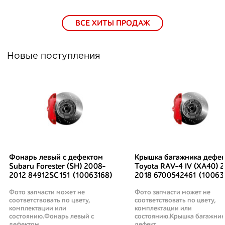
ВСЕ ХИТЫ ПРОДАЖ
Новые поступления
Фонарь левый с дефектом
Крышка багажника дефек
Subaru Forester (SH) 2008-
Toyota RAV-4 IV (XA40) 2
2012 84912SC151 (10063168)
2018 6700542461 (10063
Фото запчасти может не
Фото запчасти может не
соответствовать по цвету,
соответствовать по цвету,
комплектации или
комплектации или
состоянию.Фонарь левый с
состоянию.Крышка багажник
дефектом ..
дефект ..