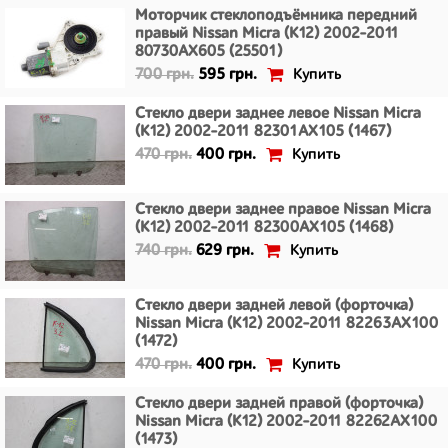
Моторчик стеклоподъёмника передний
правый Nissan Micra (K12) 2002-2011
80730AX605 (25501)
Купить
700 грн.
595 грн.
Стекло двери заднее левое Nissan Micra
(K12) 2002-2011 82301AX105 (1467)
Купить
470 грн.
400 грн.
Стекло двери заднее правое Nissan Micra
(K12) 2002-2011 82300AX105 (1468)
Купить
740 грн.
629 грн.
Стекло двери задней левой (форточка)
Nissan Micra (K12) 2002-2011 82263AX100
(1472)
Купить
470 грн.
400 грн.
Стекло двери задней правой (форточка)
Nissan Micra (K12) 2002-2011 82262AX100
(1473)