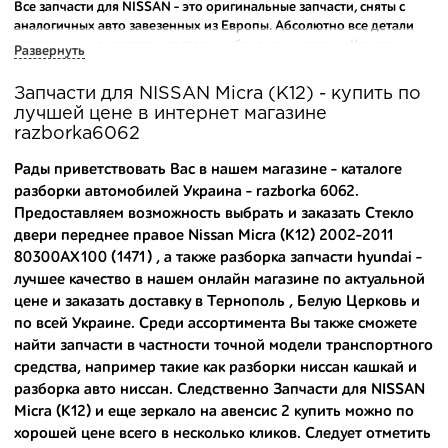
Все запчасти для NISSAN - это оригинальные запчасти, сняты с
аналогичных авто завезенных из Европы. Абсолютно все детали
исправны и находятся в состоянии близком к новому. Каждая
Развернуть
деталь на нашем складе маркируется и имеет оригинальный номер
производителя.
Запчасти для NISSAN Micra (K12) - купить по
лучшей цене в интернет магазине
Вашему вниманию предлагаем широкий ассортимент
razborka6062
автозапчастей для
NISSAN Micra (K12) 2002-2011
и других
популярных марок. Мы продаем оригинальные и
Рады приветствовать Вас в нашем магазине - каталоге
высококачественные запчасти, отказываясь от контрафактных
разборки автомобилей Украина - razborka 6062.
аналогов.
Предоставляем возможность выбрать и заказать Стекло
двери переднее правое Nissan Micra (K12) 2002-2011
Многие наши оптовые клиенты рекомендуют именно нашу
разборку как надежного и проверенного продавца. Если вам
80300AX100 (1471) , а также
разборка запчасти hyundai
-
требуется приобрести оптовую партию деталей для японских
лучшее качество в нашем онлайн магазине по актуальной
автомобилей, то консультанты нашего интернет-магазина
цене и заказать доставку в Тернополь , Белую Церковь и
подберут вам товар и укомплектуют партию. Также мы поможем с
по всей Украине. Среди ассортимента Вы также сможете
правильным выбором по каталогу автозапчастей.
найти запчасти в частности точной модели транспортного
средства, например такие как
разборки ниссан кашкай
и
Купить комплектующие для авто с разборки – хорошее решение.
разборка авто ниссан
. Следственно Запчасти для NISSAN
Ведь наши запчасти:
Micra (K12) и еще
зеркало на авенсис 2 купить
можно по
- доступные по цене;
хорошей цене всего в несколько кликов. Следует отметить