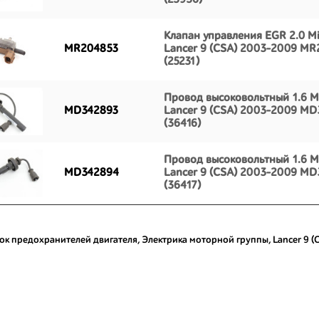
(25956)
Клапан управления EGR 2.0 Mi
MR204853
Lancer 9 (CSA) 2003-2009 M
(25231)
Провод высоковольтный 1.6 Mi
MD342893
Lancer 9 (CSA) 2003-2009 M
(36416)
Провод высоковольтный 1.6 Mi
MD342894
Lancer 9 (CSA) 2003-2009 M
(36417)
ок предохранителей двигателя
,
Электрика моторной группы
,
Lancer 9 