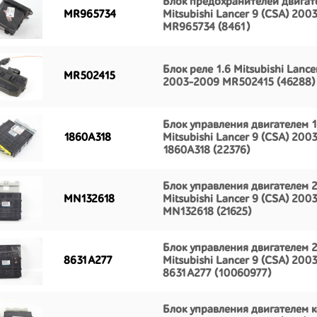
Блок предохранителей двигат
MR965734
Mitsubishi Lancer 9 (CSA) 200
MR965734 (8461)
Блок реле 1.6 Mitsubishi Lance
MR502415
2003-2009 MR502415 (46288)
Блок управления двигателем 1
1860A318
Mitsubishi Lancer 9 (CSA) 200
1860A318 (22376)
Блок управления двигателем 2
MN132618
Mitsubishi Lancer 9 (CSA) 200
MN132618 (21625)
Блок управления двигателем 
8631A277
Mitsubishi Lancer 9 (CSA) 200
8631A277 (10060977)
Блок управления двигателем 