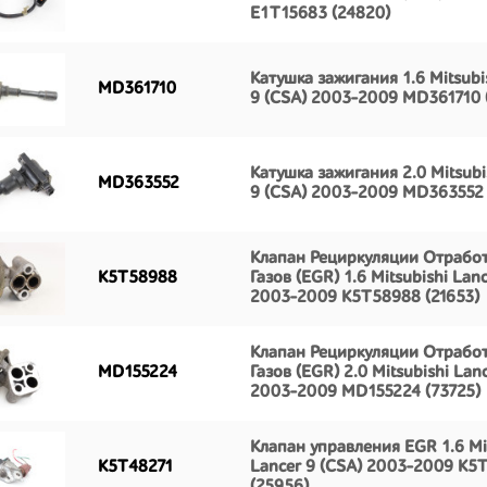
E1T15683 (24820)
Катушка зажигания 1.6 Mitsubi
MD361710
9 (CSA) 2003-2009 MD361710 
Катушка зажигания 2.0 Mitsubi
MD363552
9 (CSA) 2003-2009 MD363552 
Клапан Рециркуляции Отрабо
K5T58988
Газов (EGR) 1.6 Mitsubishi Lan
2003-2009 K5T58988 (21653)
Клапан Рециркуляции Отрабо
MD155224
Газов (EGR) 2.0 Mitsubishi Lan
2003-2009 MD155224 (73725)
Клапан управления EGR 1.6 Mi
K5T48271
Lancer 9 (CSA) 2003-2009 K5