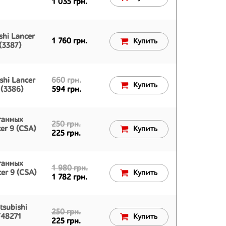
1 035 грн.
shi Lancer
1 760 грн.
Купить
(3387)
shi Lancer
660 грн.
Купить
(3386)
594 грн.
танных
250 грн.
cer 9 (CSA)
Купить
225 грн.
танных
1 980 грн.
cer 9 (CSA)
Купить
1 782 грн.
tsubishi
250 грн.
T48271
Купить
225 грн.