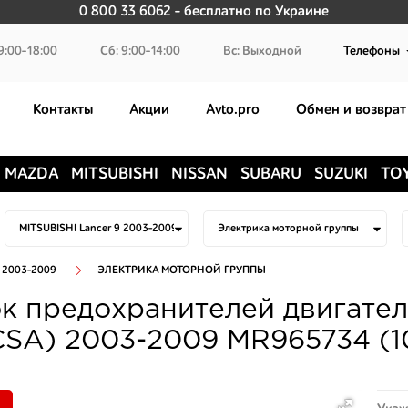
0 800 33 6062
- бесплатно по Украине
9:00-18:00
Сб: 9:00-14:00
Вс: Выходной
Телефоны
Контакты
Акции
Avto.pro
Обмен и возврат
MAZDA
MITSUBISHI
NISSAN
SUBARU
SUZUKI
TO
 2003-2009
ЭЛЕКТРИКА МОТОРНОЙ ГРУППЫ
к предохранителей двигателя 
CSA) 2003-2009 MR965734 (1