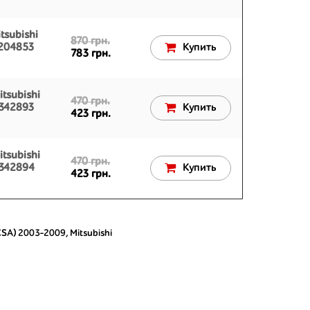
tsubishi
870 грн.
R204853
Купить
783 грн.
tsubishi
470 грн.
D342893
Купить
423 грн.
tsubishi
470 грн.
D342894
Купить
423 грн.
(CSA) 2003-2009
,
Mitsubishi