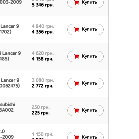
 2003-2009
Купить
5 346 грн.
 Lancer 9
4 840 грн.
Купить
1702)
4 356 грн.
i Lancer 9
4 620 грн.
Купить
485)
4 158 грн.
 Lancer 9
3 080 грн.
Купить
0062475)
2 772 грн.
subishi
250 грн.
58A002
Купить
225 грн.
.0
1 150 грн.
3-2009
Купить