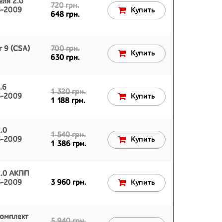
еля 2.0
720 грн.
3-2009
Купить
648 грн.
r 9 (CSA)
700 грн.
Купить
630 грн.
.6
1 320 грн.
3-2009
Купить
1 188 грн.
.0
1 540 грн.
3-2009
Купить
1 386 грн.
2.0 АКПП
3-2009
3 960 грн.
Купить
комплект
5 940 грн.