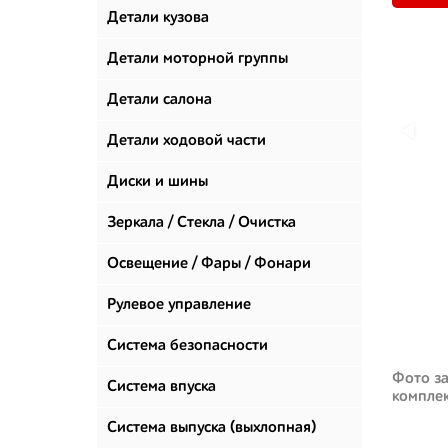
Детали кузова
Детали моторной группы
Детали салона
Детали ходовой части
Диски и шины
Зеркала / Стекла / Очистка
стекол
Освещение / Фары / Фонари
Рулевое управление
Система безопасности
Фото за
Система впуска
компле
Система выпуска (выхлопная)