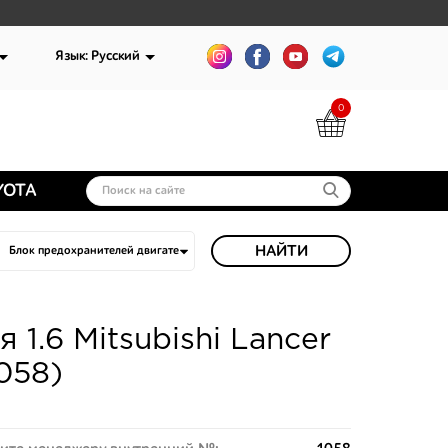
Язык: Русский
0
YOTA
НАЙТИ
1.6 Mitsubishi Lancer
058)