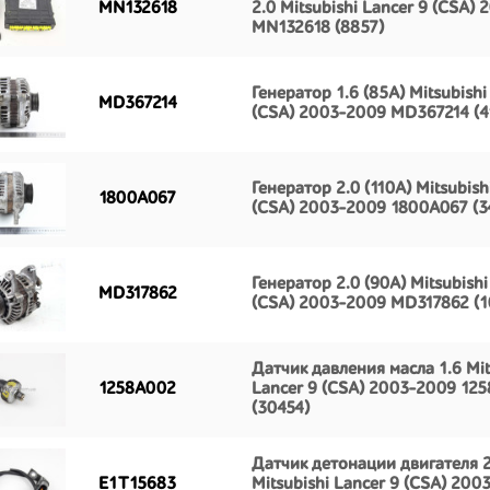
MN132618
2.0 Mitsubishi Lancer 9 (CSA)
MN132618 (8857)
Генератор 1.6 (85A) Mitsubishi
MD367214
(CSA) 2003-2009 MD367214 (4
Генератор 2.0 (110A) Mitsubish
1800A067
(CSA) 2003-2009 1800A067 (3
Генератор 2.0 (90А) Mitsubishi
MD317862
(CSA) 2003-2009 MD317862 (1
Датчик давления масла 1.6 Mit
1258A002
Lancer 9 (CSA) 2003-2009 12
(30454)
Датчик детонации двигателя 2
E1T15683
Mitsubishi Lancer 9 (CSA) 200